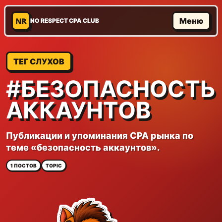
NR
Меню
NO RESPECT CPA CLUB
ТЕГ СЛУХОВ
#БЕЗОПАСНОСТЬ
АККАУНТОВ
Публикации и упоминания CPA рынка по
теме «безопасность аккаунтов».
1 ПОСТОВ
TOPIC