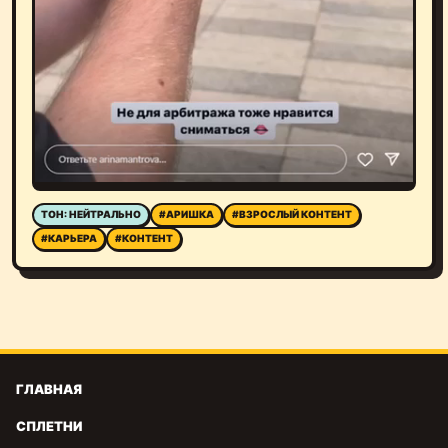
ТОН: НЕЙТРАЛЬНО
#АРИШКА
#ВЗРОСЛЫЙ КОНТЕНТ
#КАРЬЕРА
#КОНТЕНТ
ГЛАВНАЯ
СПЛЕТНИ