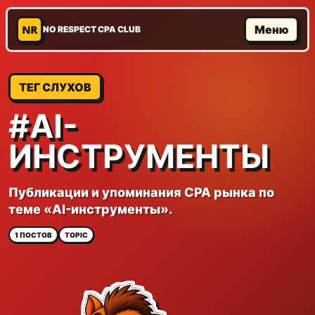
NR
Меню
NO RESPECT CPA CLUB
ТЕГ СЛУХОВ
#AI-
ИНСТРУМЕНТЫ
Публикации и упоминания CPA рынка по
теме «AI-инструменты».
1 ПОСТОВ
TOPIC