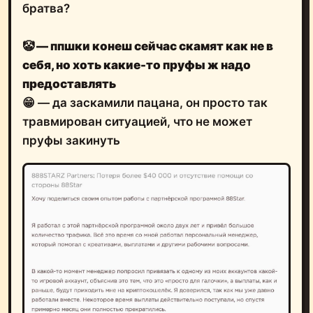
братва?
🤡
— ппшки конеш сейчас скамят как не в
себя, но хоть какие-то пруфы ж надо
предоставлять
😁 — да заскамили пацана, он просто так
травмирован ситуацией, что не может
пруфы закинуть