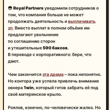
😳
Royal Partners
уведомили сотрудников о
том, что компания больше не может
продолжать деятельность и
выплачивать
зп
. Вместо выплат в полном объёме им
предлагают увольнение
по соглашению сторон
и утешительные
590 баксов
.
В переводе с корпоративного: бери, что
дают.
Чем закончится
эта драма
– пока непонятно.
Но контора уже успела привлечь внимание
овнера
1win
, который готов забрать её под
своё материнское крыло.
Роялов, конечно, по-человечески жалко. Но