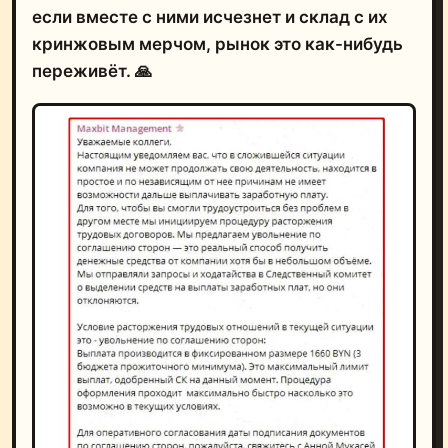
если вместе с ними исчезнет и склад с их
кринжовым мерчом, рынок это как-нибудь
переживёт. 🙏