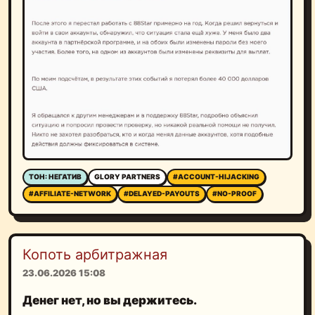
ТОН: НЕГАТИВ
GLORY PARTNERS
#ACCOUNT-HIJACKING
#AFFILIATE-NETWORK
#DELAYED-PAYOUTS
#NO-PROOF
Копоть арбитражная
23.06.2026 15:08
Денег нет, но вы держитесь.