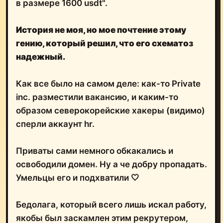
в размере 1600 usdt".
История не моя, но мое почтение этому
гению, который решил, что его схематоз
надежный.
Как все было на самом деле: как-то Private
inс. разместили вакансию, и каким-то
образом северокорейские хакеры (видимо)
сперли аккаунт hr.
Приваты сами немного обкакались и
освободили домен. Ну а че добру пропадать.
Умельцы его и подхватили 🤍
Бедолага, который всего лишь искал работу,
якобы был заскамлен этим рекрутером,