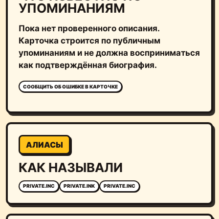
УПОМИНАНИЯМ
Пока нет проверенного описания.
Карточка строится по публичным
упоминаниям и не должна восприниматься
как подтверждённая биография.
СООБЩИТЬ ОБ ОШИБКЕ В КАРТОЧКЕ
АЛИАСЫ
КАК НАЗЫВАЛИ
PRIVATE.INC
PRIVATE.INK
PRIVATE.INС