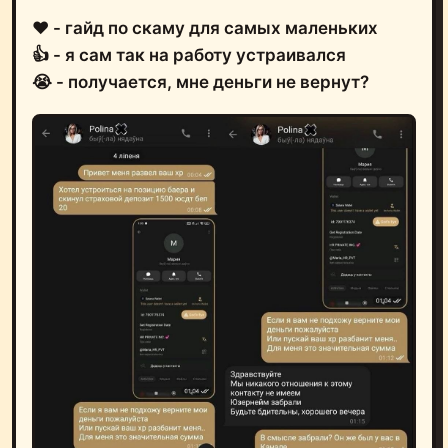
❤️ - гайд по скаму для самых маленьких
👍 - я сам так на работу устраивался
😭 - получается, мне деньги не вернут?