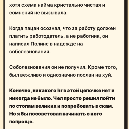
хотя схема найма кристально чистая и
сомнений не вызывала.
Когда пацан осознал, что за работу должен
платить работодатель, а не работник, он
написал Полине в надежде на
соболезнования.
Соболезнования он не получил. Кроме того,
был вежливо и однозначно послан на хуй.
Конечно, никакого hr в этой цепочке нет и
никогда не было. Чел просто решил пойти
по стопам великих и попробовать в скам.
Но я бы посоветовал начинать с кого
попроще.