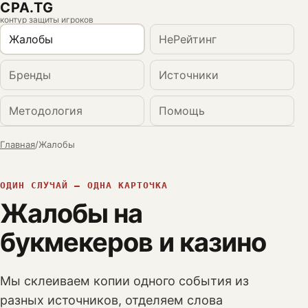
CPA.TG
контур защиты игроков
Жалобы
НеРейтинг
Бренды
Источники
Методология
Помощь
Главная
/
Жалобы
ОДИН СЛУЧАЙ — ОДНА КАРТОЧКА
Жалобы на
букмекеров и казино
Мы склеиваем копии одного события из
разных источников, отделяем слова