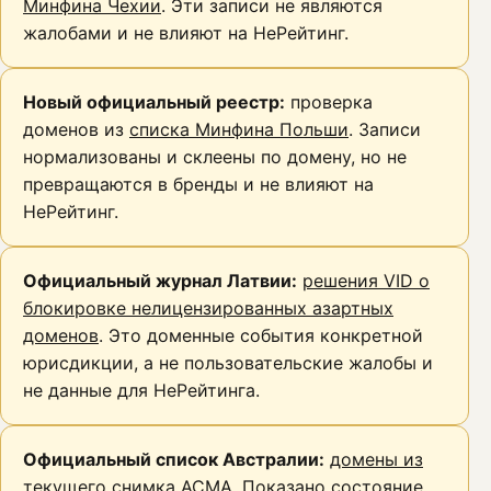
Минфина Чехии
. Эти записи не являются
жалобами и не влияют на НеРейтинг.
Новый официальный реестр:
проверка
доменов из
списка Минфина Польши
. Записи
нормализованы и склеены по домену, но не
превращаются в бренды и не влияют на
НеРейтинг.
Официальный журнал Латвии:
решения VID о
блокировке нелицензированных азартных
доменов
. Это доменные события конкретной
юрисдикции, а не пользовательские жалобы и
не данные для НеРейтинга.
Официальный список Австралии:
домены из
текущего снимка ACMA
. Показано состояние