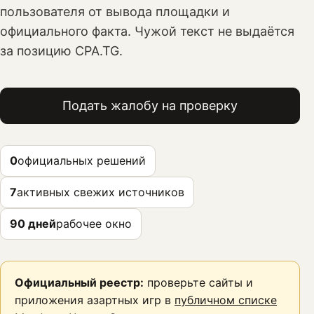
пользователя от вывода площадки и
официального факта. Чужой текст не выдаётся
за позицию CPA.TG.
Подать жалобу на проверку
0
официальных решений
7
активных свежих источников
90 дней
рабочее окно
Официальный реестр:
проверьте сайты и
приложения азартных игр в
публичном списке