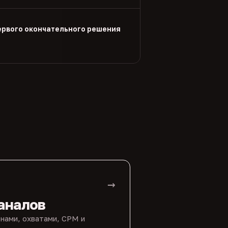
ервого окончательного решения
→
аналов
нами, охватами, CPM и