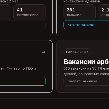
ика 12 мес.
контактами админов.
41
381
2.
РЕГУЛЯТОРОВ
КАНАЛОВ
ПОД
Каталог каналов
→
NeArbiHunter
Вакансии ар
ей. Фильтр по ГЕО и
610 вакансий из 35 TG-ка
дублей, обновление кажд
Смотреть вакансии