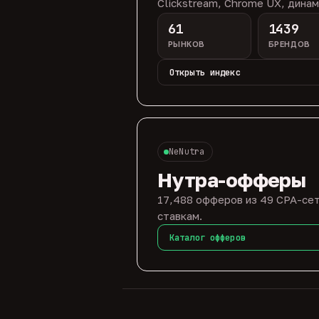
Clickstream, Chrome UX, динам
61
1439
РЫНКОВ
БРЕНДОВ
Открыть индекс
NeNutra
Нутра-офферы
17,488 офферов из 49 CPA-сет
ставкам.
Каталог офферов