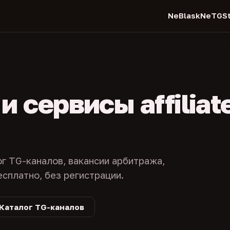
NeBlask
NeTGSt
 сервисы affiliat
ог TG-каналов, вакансии арбитража,
есплатно, без регистрации.
Каталог TG-каналов