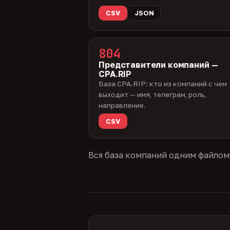
CSV
JSON
804
Представители компаний —
CPA.RIP
База CPA.RIP: кто из компаний с чем
выходит — имя, телеграм, роль,
направление.
CSV
Вся база компаний одним файлом