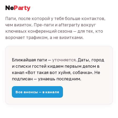
Ne
Party
Пати, после которой у тебя больше контактов,
чем визиток. Пре-пати и afterparty вокруг
ключевых конференций сезона — для тех, кто
ворочает трафиком, а не визитками.
Ближайшая пати —
уточняется
. Даты, город
и списки гостей кидаем первым делом в
канал «Вот такая вот хуйня, собачка». Не
подписан — узнаешь последним.
Все анонсы — в канале