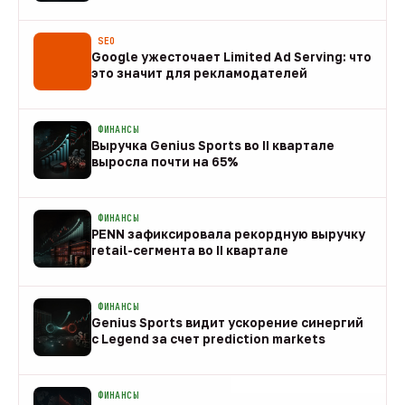
08 авг
SEO
Google ужесточает Limited Ad Serving: что
это значит для рекламодателей
08 авг
ФИНАНСЫ
Выручка Genius Sports во II квартале
выросла почти на 65%
08 авг
ФИНАНСЫ
PENN зафиксировала рекордную выручку
retail-сегмента во II квартале
08 авг
ФИНАНСЫ
Genius Sports видит ускорение синергий
с Legend за счет prediction markets
08 авг
ФИНАНСЫ