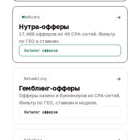
→
NeNutra
Нутра-офферы
17,488 офферов из 49 CPA-сетей. Фильтр
по ГЕО и ставкам.
Каталог офферов
→
NeGambling
Гемблинг-офферы
Офферы казино и букмекеров из CPA-сетей.
Фильтр по ГЕО, ставкам и модели.
Каталог офферов