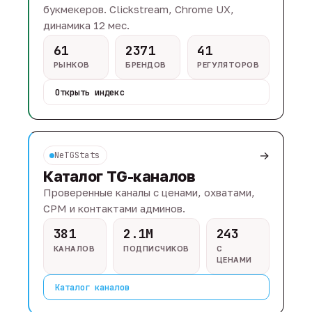
букмекеров. Clickstream, Chrome UX,
динамика 12 мес.
61
2371
41
РЫНКОВ
БРЕНДОВ
РЕГУЛЯТОРОВ
Открыть индекс
→
NeTGStats
Каталог TG-каналов
Проверенные каналы с ценами, охватами,
CPM и контактами админов.
381
2.1M
243
КАНАЛОВ
ПОДПИСЧИКОВ
С
ЦЕНАМИ
Каталог каналов