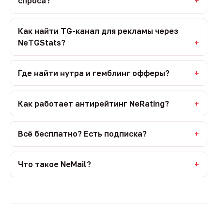
спроса?
Как найти TG-канал для рекламы через
NeTGStats?
Где найти нутра и гемблинг офферы?
Как работает антирейтинг NeRating?
Всё бесплатно? Есть подписка?
Что такое NeMail?