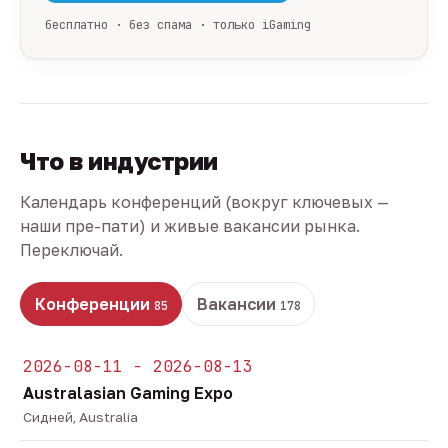
бесплатно · без спама · только iGaming
Что в индустрии
Календарь конференций (вокруг ключевых —
наши пре-пати) и живые вакансии рынка.
Переключай.
Конференции
Вакансии
85
178
2026-08-11 - 2026-08-13
Australasian Gaming Expo
Сидней, Australia