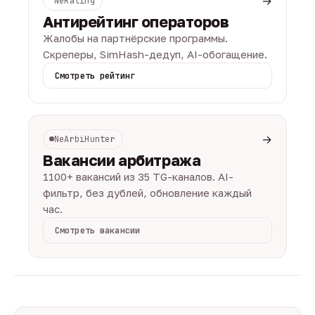
→
NeRating
Антирейтинг операторов
Жалобы на партнёрские программы.
Скреперы, SimHash-дедуп, AI-обогащение.
Смотреть рейтинг
→
NeArbiHunter
Вакансии арбитража
1100+ вакансий из 35 TG-каналов. AI-
фильтр, без дублей, обновление каждый
час.
Смотреть вакансии