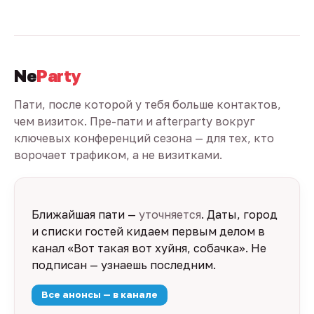
Ne
Party
Пати, после которой у тебя больше контактов,
чем визиток. Пре-пати и afterparty вокруг
ключевых конференций сезона — для тех, кто
ворочает трафиком, а не визитками.
Ближайшая пати —
уточняется
. Даты, город
и списки гостей кидаем первым делом в
канал «Вот такая вот хуйня, собачка». Не
подписан — узнаешь последним.
Все анонсы — в канале