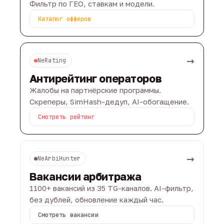
Фильтр по ГЕО, ставкам и модели.
Каталог офферов
→
NeRating
Антирейтинг операторов
Жалобы на партнёрские программы.
Скреперы, SimHash-дедуп, AI-обогащение.
Смотреть рейтинг
→
NeArbiHunter
Вакансии арбитража
1100+ вакансий из 35 TG-каналов. AI-фильтр,
без дублей, обновление каждый час.
Смотреть вакансии