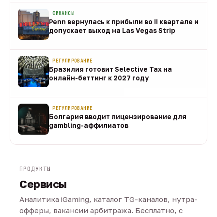
ФИНАНСЫ
Penn вернулась к прибыли во II квартале и
допускает выход на Las Vegas Strip
08 авг
РЕГУЛИРОВАНИЕ
Бразилия готовит Selective Tax на
онлайн-беттинг к 2027 году
08 авг
РЕГУЛИРОВАНИЕ
Болгария вводит лицензирование для
gambling-аффилиатов
08 авг
ПРОДУКТЫ
Сервисы
Аналитика iGaming, каталог TG-каналов, нутра-
офферы, вакансии арбитража. Бесплатно, с