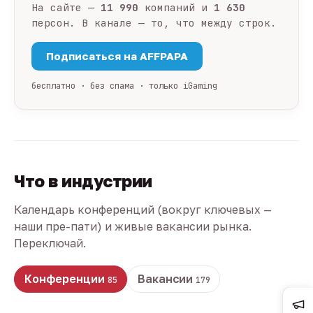
На сайте —
11 990
компаний и
1 630
персон. В канале — то, что между строк.
Подписаться на AFFPAPA
бесплатно · без спама · только iGaming
Что в индустрии
Календарь конференций (вокруг ключевых —
наши пре-пати) и живые вакансии рынка.
Переключай.
Конференции
Вакансии
85
179