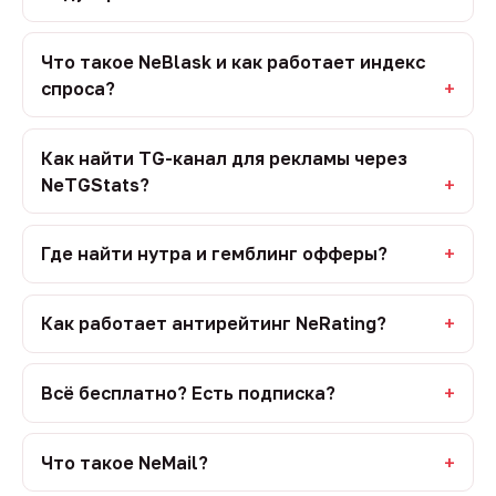
Что такое NeBlask и как работает индекс
спроса?
Как найти TG-канал для рекламы через
NeTGStats?
Где найти нутра и гемблинг офферы?
Как работает антирейтинг NeRating?
Всё бесплатно? Есть подписка?
Что такое NeMail?