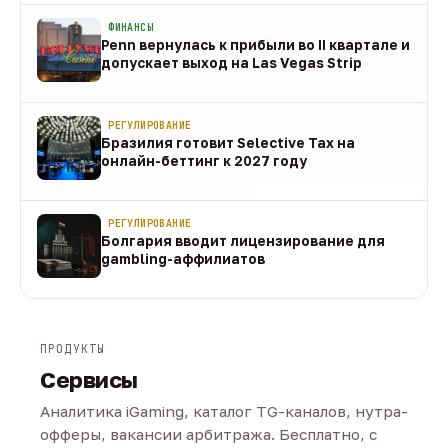
ФИНАНСЫ
Penn вернулась к прибыли во II квартале и
допускает выход на Las Vegas Strip
08 авг
РЕГУЛИРОВАНИЕ
Бразилия готовит Selective Tax на
онлайн-беттинг к 2027 году
08 авг
РЕГУЛИРОВАНИЕ
Болгария вводит лицензирование для
gambling-аффилиатов
08 авг
ПРОДУКТЫ
Сервисы
Аналитика iGaming, каталог TG-каналов, нутра-
офферы, вакансии арбитража. Бесплатно, с