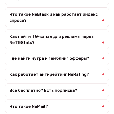
Что такое NeBlask и как работает индекс
спроса?
Как найти TG-канал для рекламы через
NeTGStats?
Где найти нутра и гемблинг офферы?
Как работает антирейтинг NeRating?
Всё бесплатно? Есть подписка?
Что такое NeMail?