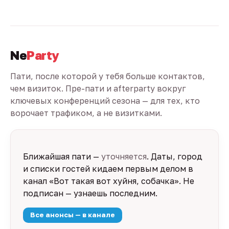
Ne
Party
Пати, после которой у тебя больше контактов,
чем визиток. Пре-пати и afterparty вокруг
ключевых конференций сезона — для тех, кто
ворочает трафиком, а не визитками.
Ближайшая пати —
уточняется
. Даты, город
и списки гостей кидаем первым делом в
канал «Вот такая вот хуйня, собачка». Не
подписан — узнаешь последним.
Все анонсы — в канале