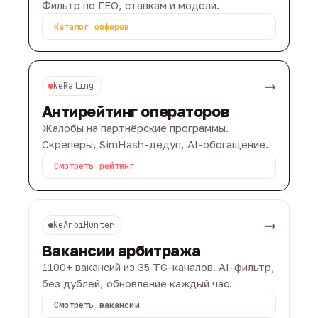
Фильтр по ГЕО, ставкам и модели.
Каталог офферов
→
NeRating
Антирейтинг операторов
Жалобы на партнёрские программы.
Скреперы, SimHash-дедуп, AI-обогащение.
Смотреть рейтинг
→
NeArbiHunter
Вакансии арбитража
1100+ вакансий из 35 TG-каналов. AI-фильтр,
без дублей, обновление каждый час.
Смотреть вакансии