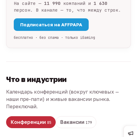
На сайте —
11 990
компаний и
1 630
персон. В канале — то, что между строк.
Подписаться на AFFPAPA
бесплатно · без спама · только iGaming
Что в индустрии
Календарь конференций (вокруг ключевых —
наши пре-пати) и живые вакансии рынка.
Переключай.
Конференции
Вакансии
85
179