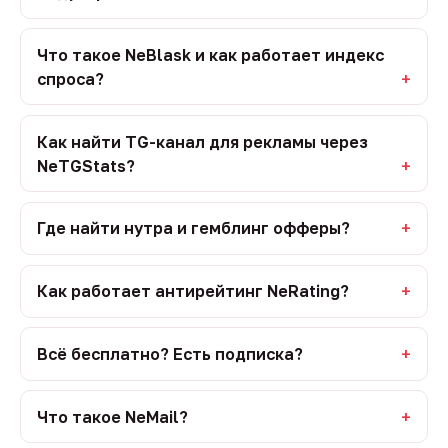
Что такое NeBlask и как работает индекс
спроса?
Как найти TG-канал для рекламы через
NeTGStats?
Где найти нутра и гемблинг офферы?
Как работает антирейтинг NeRating?
Всё бесплатно? Есть подписка?
Что такое NeMail?