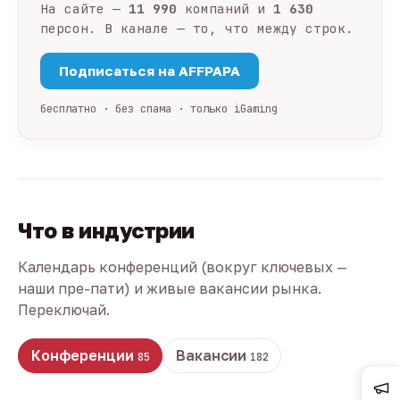
На сайте —
11 990
компаний и
1 630
персон. В канале — то, что между строк.
Подписаться на AFFPAPA
бесплатно · без спама · только iGaming
Что в индустрии
Календарь конференций (вокруг ключевых —
наши пре-пати) и живые вакансии рынка.
Переключай.
Конференции
Вакансии
85
182