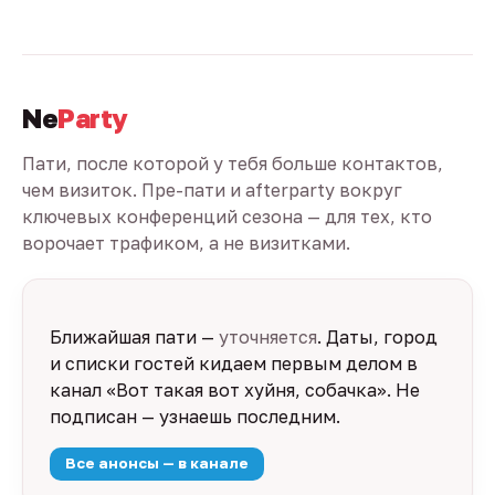
Ne
Party
Пати, после которой у тебя больше контактов,
чем визиток. Пре-пати и afterparty вокруг
ключевых конференций сезона — для тех, кто
ворочает трафиком, а не визитками.
Ближайшая пати —
уточняется
. Даты, город
и списки гостей кидаем первым делом в
канал «Вот такая вот хуйня, собачка». Не
подписан — узнаешь последним.
Все анонсы — в канале