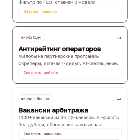
Фильтр по ГЕО, ставкам и модели.
Каталог офферов
→
NeRating
Антирейтинг операторов
Жалобы на партнёрские программы.
Скреперы, SimHash-дедуп, AI-обогащение.
Смотреть рейтинг
→
NeArbiHunter
Вакансии арбитража
1100+ вакансий из 35 TG-каналов. AI-фильтр,
без дублей, обновление каждый час.
Смотреть вакансии