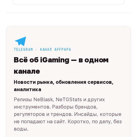
TELEGRAM · КАНАЛ AFFPAPA
Всё об iGaming — в одном
канале
Новости рынка, обновления сервисов,
аналитика
Релизы NeBlask, NeTGStats и других
инструментов. Разборы брендов,
регуляторов и трендов. Инсайды, которые
не попадают на сайт. Коротко, по делу, без
воды.