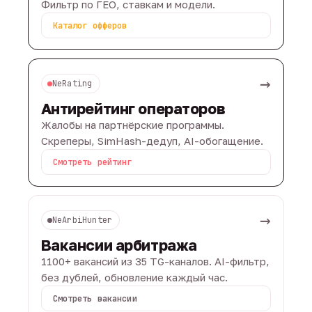
Фильтр по ГЕО, ставкам и модели.
Каталог офферов
→
NeRating
Антирейтинг операторов
Жалобы на партнёрские программы.
Скреперы, SimHash-дедуп, AI-обогащение.
Смотреть рейтинг
→
NeArbiHunter
Вакансии арбитража
1100+ вакансий из 35 TG-каналов. AI-фильтр,
без дублей, обновление каждый час.
Смотреть вакансии