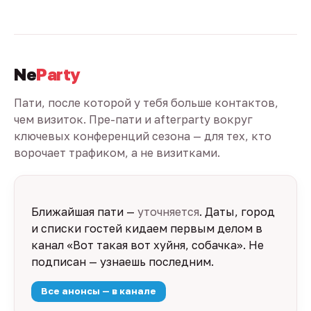
Ne
Party
Пати, после которой у тебя больше контактов,
чем визиток. Пре-пати и afterparty вокруг
ключевых конференций сезона — для тех, кто
ворочает трафиком, а не визитками.
Ближайшая пати —
уточняется
. Даты, город
и списки гостей кидаем первым делом в
канал «Вот такая вот хуйня, собачка». Не
подписан — узнаешь последним.
Все анонсы — в канале