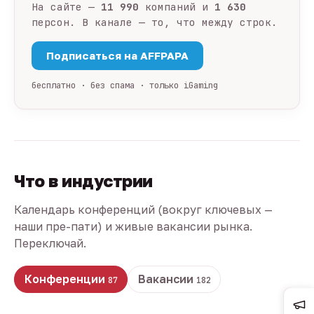
На сайте —
11 990
компаний и
1 630
персон. В канале — то, что между строк.
Подписаться на AFFPAPA
бесплатно · без спама · только iGaming
Что в индустрии
Календарь конференций (вокруг ключевых —
наши пре-пати) и живые вакансии рынка.
Переключай.
Конференции
Вакансии
87
182