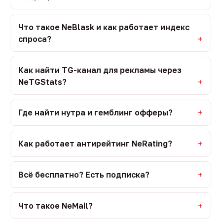
Что такое NeBlask и как работает индекс
спроса?
Как найти TG-канал для рекламы через
NeTGStats?
Где найти нутра и гемблинг офферы?
Как работает антирейтинг NeRating?
Всё бесплатно? Есть подписка?
Что такое NeMail?