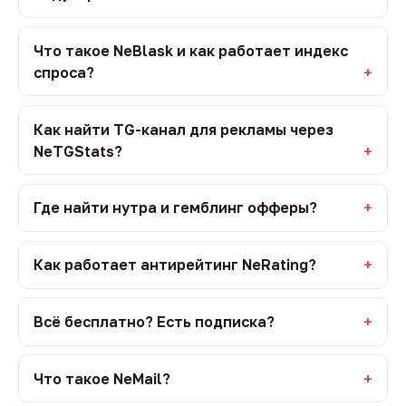
Что такое NeBlask и как работает индекс
спроса?
Как найти TG-канал для рекламы через
NeTGStats?
Где найти нутра и гемблинг офферы?
Как работает антирейтинг NeRating?
Всё бесплатно? Есть подписка?
Что такое NeMail?