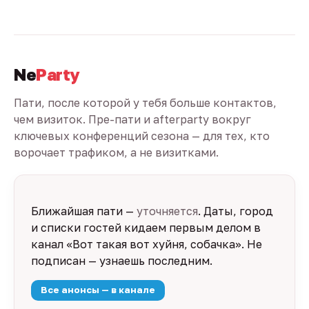
Ne
Party
Пати, после которой у тебя больше контактов,
чем визиток. Пре-пати и afterparty вокруг
ключевых конференций сезона — для тех, кто
ворочает трафиком, а не визитками.
Ближайшая пати —
уточняется
. Даты, город
и списки гостей кидаем первым делом в
канал «Вот такая вот хуйня, собачка». Не
подписан — узнаешь последним.
Все анонсы — в канале