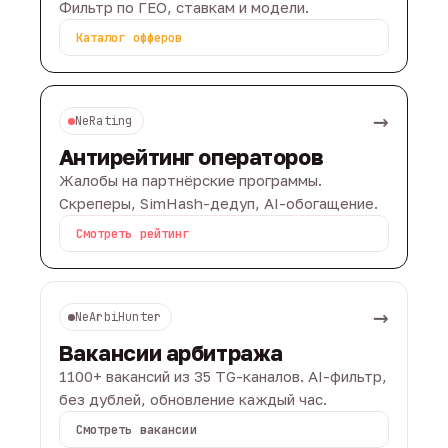
Фильтр по ГЕО, ставкам и модели.
Каталог офферов
→
NeRating
Антирейтинг операторов
Жалобы на партнёрские программы.
Скреперы, SimHash-дедуп, AI-обогащение.
Смотреть рейтинг
→
NeArbiHunter
Вакансии арбитража
1100+ вакансий из 35 TG-каналов. AI-фильтр,
без дублей, обновление каждый час.
Смотреть вакансии