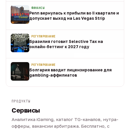
ФИНАНСЫ
Penn вернулась к прибыли во II квартале и
допускает выход на Las Vegas Strip
08 авг
РЕГУЛИРОВАНИЕ
Бразилия готовит Selective Tax на
онлайн-беттинг к 2027 году
08 авг
РЕГУЛИРОВАНИЕ
Болгария вводит лицензирование для
gambling-аффилиатов
08 авг
ПРОДУКТЫ
Сервисы
Аналитика iGaming, каталог TG-каналов, нутра-
офферы, вакансии арбитража. Бесплатно, с