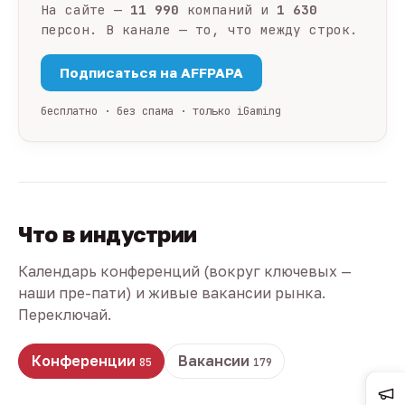
На сайте —
11 990
компаний и
1 630
персон. В канале — то, что между строк.
Подписаться на AFFPAPA
бесплатно · без спама · только iGaming
Что в индустрии
Календарь конференций (вокруг ключевых —
наши пре-пати) и живые вакансии рынка.
Переключай.
Конференции
Вакансии
85
179