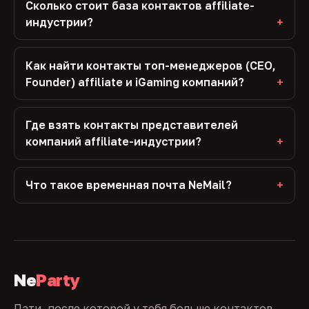
Сколько стоит база контактов affiliate-
индустрии?
Как найти контакты топ-менеджеров (CEO,
Founder) affiliate и iGaming компаний?
Где взять контакты представителей
компаний affiliate-индустрии?
Что такое временная почта NeMail?
Ne
Party
Пати, после которой у тебя больше контактов,