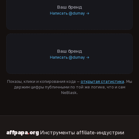
Ваш бренд
Написать @dumay →
Ваш бренд
Написать @dumay →
Показы, клики и копирования кода —
открытая статистика
. Мы
держим цифры публичными по той же логике, что и сам
NeBlask.
affpapa
.
org
Инструменты affiliate-индустрии