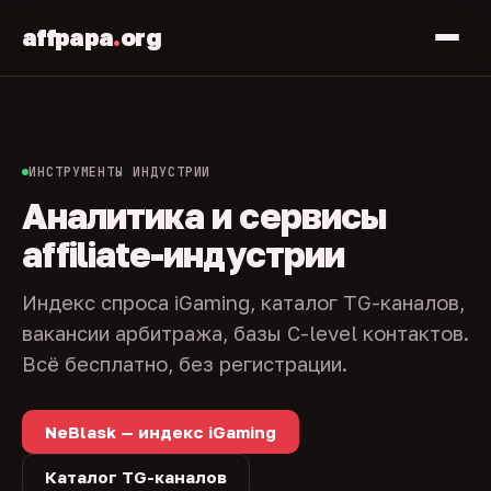
affpapa
.
org
ИНСТРУМЕНТЫ ИНДУСТРИИ
Аналитика и сервисы
affiliate-индустрии
Индекс спроса iGaming, каталог TG-каналов,
вакансии арбитража, базы C-level контактов.
Всё бесплатно, без регистрации.
NeBlask — индекс iGaming
Каталог TG-каналов