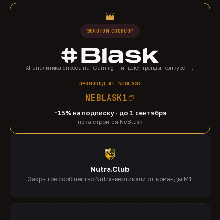
ЗОЛОТОЙ СПОНСОР
AI-аналитика спроса на iGaming — индекс, тренды, конкуренты
ПРОМОКОД ОТ NEBLASK
NEBLASK1
−15% на подписку · до 1 сентября
пока строится NeBlask
Nutra.Club
Закрытое сообщество Nutra-вертикали от команды M1