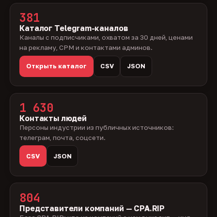
381
Каталог Telegram-каналов
Каналы с подписчиками, охватом за 30 дней, ценами
на рекламу, CPM и контактами админов.
Открыть каталог
CSV
JSON
1 630
Контакты людей
Персоны индустрии из публичных источников:
телеграм, почта, соцсети.
CSV
JSON
804
Представители компаний — CPA.RIP