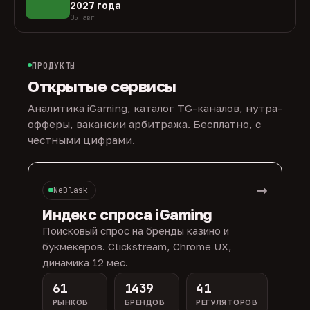
2027 года
05 авг
ПРОДУКТЫ
Открытые сервисы
Аналитика iGaming, каталог TG-каналов, нутра-
офферы, вакансии арбитража. Бесплатно, с
честными цифрами.
→
NeBlask
Индекс спроса iGaming
Поисковый спрос на бренды казино и
букмекеров. Clickstream, Chrome UX,
динамика 12 мес.
61
1439
41
РЫНКОВ
БРЕНДОВ
РЕГУЛЯТОРОВ