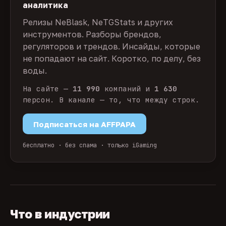
аналитика
Релизы NeBlask, NeTGStats и других
инструментов. Разборы брендов,
регуляторов и трендов. Инсайды, которые
не попадают на сайт. Коротко, по делу, без
воды.
На сайте —
11 990
компаний и
1 630
персон. В канале — то, что между строк.
Подписаться на AFFPAPA
бесплатно · без спама · только iGaming
Что в индустрии