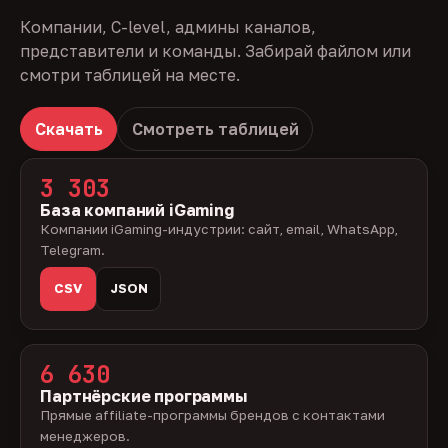
Компании, C-level, админы каналов,
представители и команды. Забирай файлом или
смотри таблицей на месте.
Скачать
Смотреть таблицей
3 303
База компаний iGaming
Компании iGaming-индустрии: сайт, email, WhatsApp,
Telegram.
CSV
JSON
6 630
Партнёрские программы
Прямые affiliate-программы брендов с контактами
менеджеров.