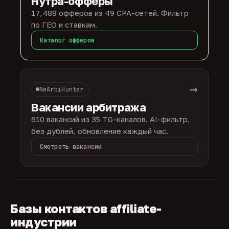
Нутра-офферы
17,488 офферов из 49 CPA-сетей. Фильтр
по ГЕО и ставкам.
Каталог офферов
→
NeArbiHunter
Вакансии арбитража
610 вакансий из 35 TG-каналов. AI-фильтр,
без дублей, обновление каждый час.
Смотреть вакансии
Базы контактов affiliate-
индустрии