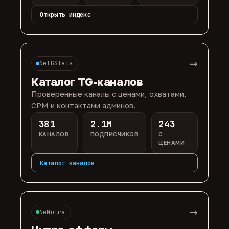
Открыть индекс
→
NeTGStats
Каталог TG-каналов
Проверенные каналы с ценами, охватами,
CPM и контактами админов.
381
2.1M
243
КАНАЛОВ
ПОДПИСЧИКОВ
С
ЦЕНАМИ
Каталог каналов
→
NeNutra