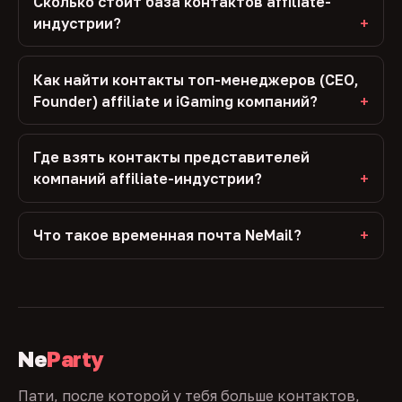
Сколько стоит база контактов affiliate-
индустрии?
Как найти контакты топ-менеджеров (CEO,
Founder) affiliate и iGaming компаний?
Где взять контакты представителей
компаний affiliate-индустрии?
Что такое временная почта NeMail?
Ne
Party
Пати, после которой у тебя больше контактов,