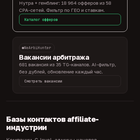
Нутра + гемблинг: 18 964 офферов из 58
CPA-сетей. Фильтр по ГЕО и ставкам.
Каталог офферов
NeArbiHunter
Вакансии арбитража
681 вакансия из 35 TG-каналов. AI-фильтр,
без дублей, обновление каждый час.
Смотреть вакансии
Базы контактов affiliate-
индустрии