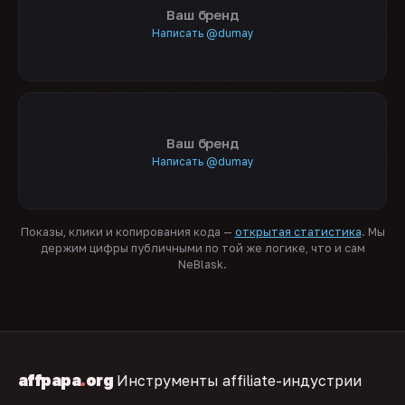
Ваш бренд
Написать @dumay
Ваш бренд
Написать @dumay
Показы, клики и копирования кода —
открытая статистика
. Мы
держим цифры публичными по той же логике, что и сам
NeBlask.
affpapa
.
org
Инструменты affiliate-индустрии