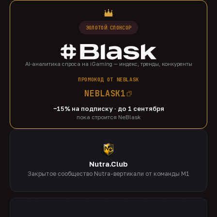
ЗОЛОТОЙ СПОНСОР
AI-аналитика спроса на iGaming — индекс, тренды, конкуренты
ПРОМОКОД ОТ NEBLASK
NEBLASK1
−15% на подписку · до 1 сентября
пока строится NeBlask
Nutra.Club
Закрытое сообщество Nutra-вертикали от команды M1