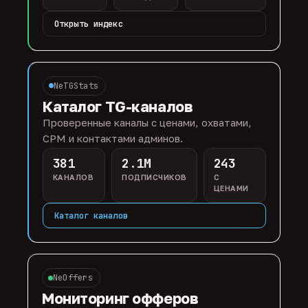
Открыть индекс
NeTGStats
Каталог TG-каналов
Проверенные каналы с ценами, охватами,
CPM и контактами админов.
381
2.1M
243
КАНАЛОВ
ПОДПИСЧИКОВ
С
ЦЕНАМИ
Каталог каналов
NeOffers
Мониторинг офферов