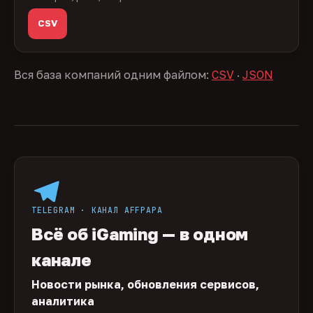
CSV
Вся база компаний одним файлом:
CSV
·
JSON
TELEGRAM · КАНАЛ AFFPAPA
Всё об iGaming — в одном
канале
Новости рынка, обновления сервисов,
аналитика