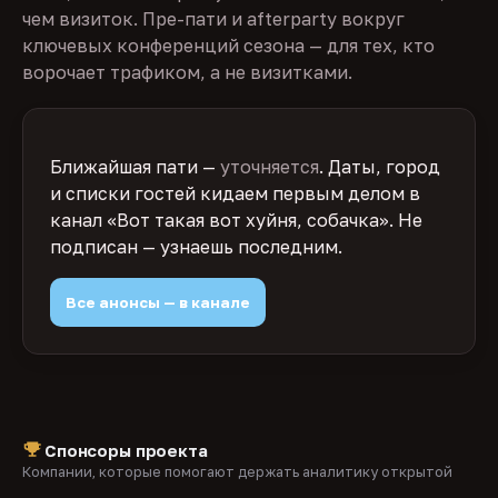
чем визиток. Пре-пати и afterparty вокруг
ключевых конференций сезона — для тех, кто
ворочает трафиком, а не визитками.
Ближайшая пати —
уточняется
. Даты, город
и списки гостей кидаем первым делом в
канал «Вот такая вот хуйня, собачка». Не
подписан — узнаешь последним.
Все анонсы — в канале
Спонсоры проекта
Компании, которые помогают держать аналитику открытой