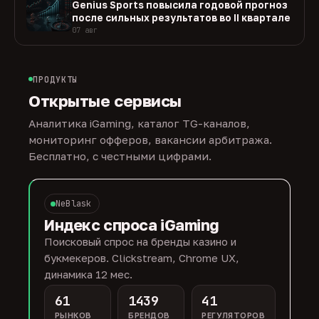
Genius Sports повысила годовой прогноз
после сильных результатов во II квартале
07 авг
ПРОДУКТЫ
Открытые сервисы
Аналитика iGaming, каталог TG-каналов,
мониторинг офферов, вакансии арбитража.
Бесплатно, с честными цифрами.
NeBlask
Индекс спроса iGaming
Поисковый спрос на бренды казино и
букмекеров. Clickstream, Chrome UX,
динамика 12 мес.
61
1439
41
РЫНКОВ
БРЕНДОВ
РЕГУЛЯТОРОВ