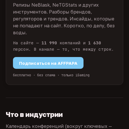
Релизы NeBlask, NeTGStats и других
инструментов. Разборы брендов,
регуляторов и трендов. Инсайды, которые
не попадают на сайт. Коротко, по делу, без
воды.
На сайте —
11 990
компаний и
1 630
персон. В канале — то, что между строк.
Подписаться на AFFPAPA
бесплатно · без спама · только iGaming
Что в индустрии
Календарь конференций (вокруг ключевых —