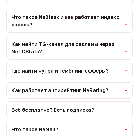
Что такое NeBlask и как работает индекс
спроса?
Как найти TG-канал для рекламы через
NeTGStats?
Где найти нутра и гемблинг офферы?
Как работает антирейтинг NeRating?
Всё бесплатно? Есть подписка?
Что такое NeMail?