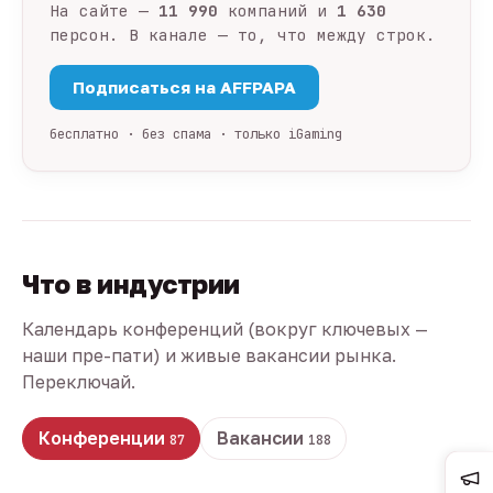
На сайте —
11 990
компаний и
1 630
персон. В канале — то, что между строк.
Подписаться на AFFPAPA
бесплатно · без спама · только iGaming
Что в индустрии
Календарь конференций (вокруг ключевых —
наши пре-пати) и живые вакансии рынка.
Переключай.
Конференции
Вакансии
87
188