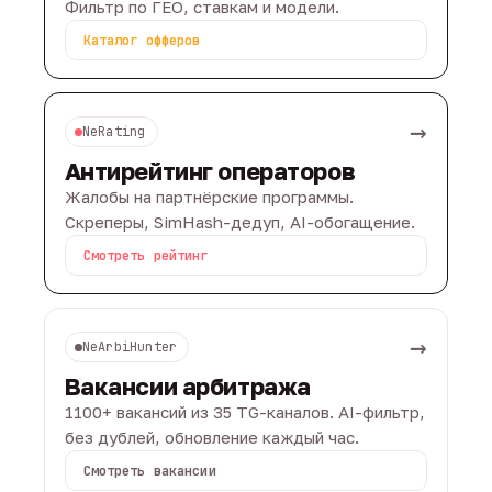
Фильтр по ГЕО, ставкам и модели.
Каталог офферов
→
NeRating
Антирейтинг операторов
Жалобы на партнёрские программы.
Скреперы, SimHash-дедуп, AI-обогащение.
Смотреть рейтинг
→
NeArbiHunter
Вакансии арбитража
1100+ вакансий из 35 TG-каналов. AI-фильтр,
без дублей, обновление каждый час.
Смотреть вакансии