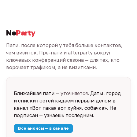
Ne
Party
Пати, после которой у тебя больше контактов,
чем визиток. Пре-пати и afterparty вокруг
ключевых конференций сезона — для тех, кто
ворочает трафиком, а не визитками.
Ближайшая пати —
уточняется
. Даты, город
и списки гостей кидаем первым делом в
канал «Вот такая вот хуйня, собачка». Не
подписан — узнаешь последним.
Все анонсы — в канале