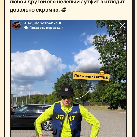
любой другой его нелепый аутфит выглядит
довольно скромно. 👒