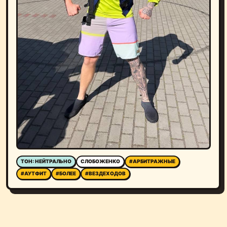
ТОН: НЕЙТРАЛЬНО
СЛОБОЖЕНКО
#АРБИТРАЖНЫЕ
#АУТФИТ
#БОЛЕЕ
#ВЕЗДЕХОДОВ