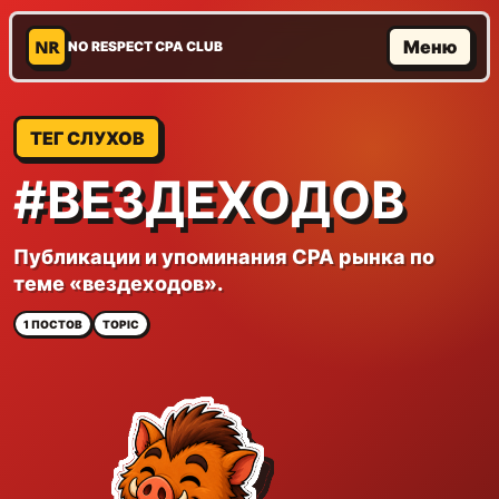
NR
Меню
NO RESPECT CPA CLUB
ТЕГ СЛУХОВ
#ВЕЗДЕХОДОВ
Публикации и упоминания CPA рынка по
теме «вездеходов».
1 ПОСТОВ
TOPIC