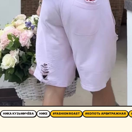
НИКА КУЗЬМИЧЁВА
НИКЕ
#FASHION ROAST
#КОПОТЬ АРБИТРАЖНАЯ