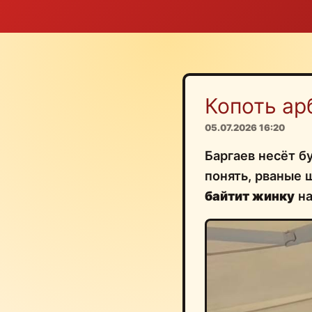
Копоть ар
05.07.2026 16:20
Баргаев несёт б
понять, рваные 
байтит жинку
на