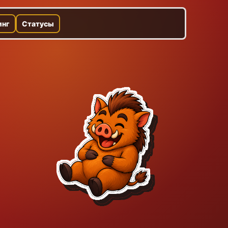
инг
Статусы