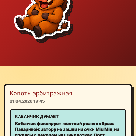
Копоть арбитражная
21.04.2026 19:45
КАБАНЧИК ДУМАЕТ:
Кабанчик фиксирует жёсткий разнос образа
Панариной: автору не зашли ни очки Miu Miu, ни
джинсы с декором на щиколотках. Пост