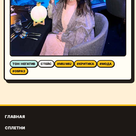
ТОН: НЕГАТИВ
СТЕЙС
#MIU MIU
#КРИТИКА
#МОДА
#ОБРАЗ
ГЛАВНАЯ
СПЛЕТНИ