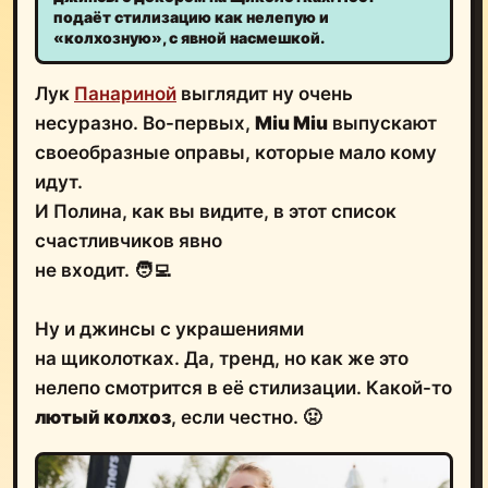
подаёт стилизацию как нелепую и
«колхозную», с явной насмешкой.
Лук
Панариной
выглядит ну очень
несуразно. Во-первых,
Miu Miu
выпускают
своеобразные оправы, которые мало кому
идут.
И Полина, как вы видите, в этот список
счастливчиков явно
не входит. 🧑‍💻
Ну и джинсы с украшениями
на щиколотках. Да, тренд, но как же это
нелепо смотрится в её стилизации. Какой-то
лютый колхоз
, если честно. 🤢