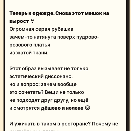
Теперь к одежде. Снова этот мешок на
вырост
👙
Огромная серая рубашка
зачем-то натянута поверх пудрово-
розового платья
из жатой ткани.
Этот образ вызывает не только
эстетический диссонанс,
но и вопрос: зачем вообще
это сочетать? Вещи не только
не подходят друг другу, но ещё
и смотрятся
дёшево и нелепо
🤢
И ужинать в таком в ресторане? Почему не