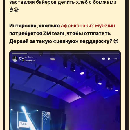
заставляя байеров делить хлеб с бомжами
☝️🥲
Интересно, сколько
африканских мужчин
потребуется ZM team, чтобы отплатить
Дорвей за такую «ценную» поддержку?
😎