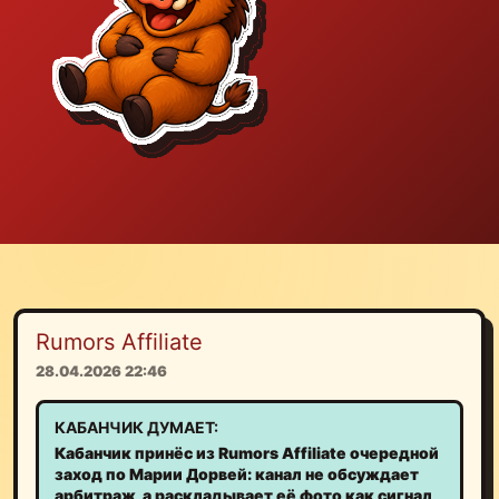
Rumors Affiliate
28.04.2026 22:46
КАБАНЧИК ДУМАЕТ:
Кабанчик принёс из Rumors Affiliate очередной
заход по Марии Дорвей: канал не обсуждает
арбитраж, а раскладывает её фото как сигнал