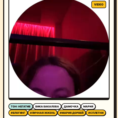
ТОН: НЕГАТИВ
ВИКА БАКАЛОВА
ДАМОЧКА
МАРИЯ
#БЛОГИНГ
#ЛИЧНАЯ ЖИЗНЬ
#МАРИЯ ДОРВЕЙ
#СПЛЕТНИ