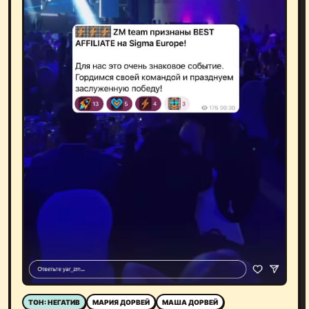
ТОН: НЕГАТИВ
МАРИЯ ДОРВЕЙ
МАША ДОРВЕЙ