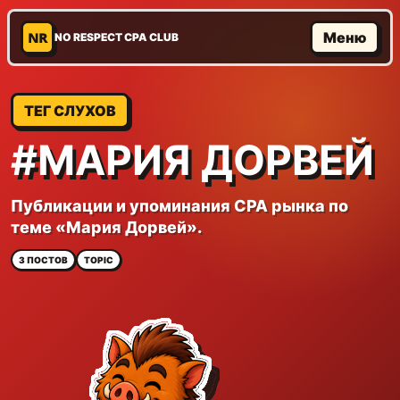
NR
Меню
NO RESPECT CPA CLUB
ТЕГ СЛУХОВ
#МАРИЯ ДОРВЕЙ
Публикации и упоминания CPA рынка по
теме «Мария Дорвей».
3 ПОСТОВ
TOPIC