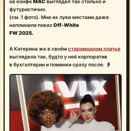
на конфе
MAC
выглядел так стильно и
футуристично.
(см. 1 фото). Мне их луки местами даже
напомнили показ
Off-White
FW 2025.
А Катерина же в своём
старомодном платье
выглядела так, будто у неё корпоратив
в бухгалтерии и поминки сразу после. 👴