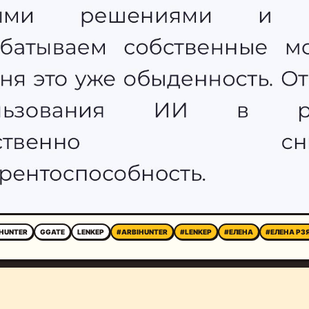
HUNTER
GGATE
LENKEP
#ARBIHUNTER
#LENKEP
#ЕЛЕНА
#ЕЛЕНА РЗ