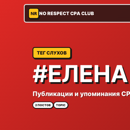
NR
NO RESPECT CPA CLUB
ТЕГ СЛУХОВ
#ЕЛЕНА
Публикации и упоминания CP
2 ПОСТОВ
TOPIC