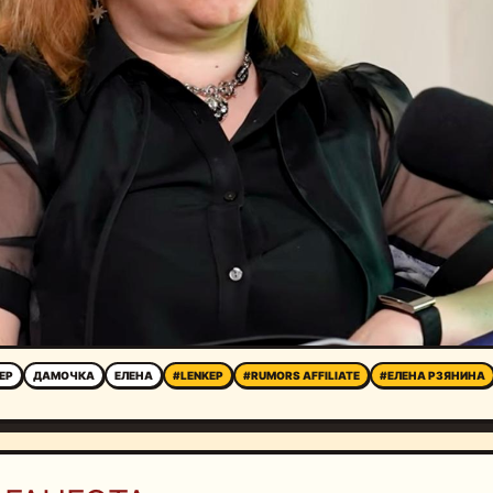
EP
ДАМОЧКА
ЕЛЕНА
#LENKEP
#RUMORS AFFILIATE
#ЕЛЕНА РЗЯНИНА