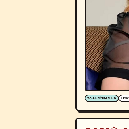
ТОН: НЕЙТРАЛЬНО
LENK