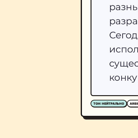
ТОН: НЕЙТРАЛЬНО
ARBI