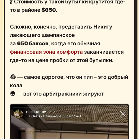
🍾 Стоимость у такой бутылки крутится где-
то в районе
$650.
Сложно, конечно, представить Никиту
лакающего шампанское
за
650 баксов
, когда его обычная
финансовая зона комфорта
заканчивается
где-то на цене пробки от этой бутылки.
😂 — самое дорогое, что он пил – это добрый
кола
😳 — вот это арбитражники жируют