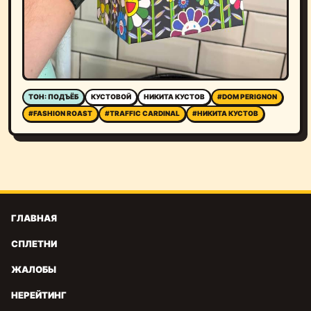
ТОН: ПОДЪЁБ
КУСТОВОЙ
НИКИТА КУСТОВ
#DOM PERIGNON
#FASHION ROAST
#TRAFFIC CARDINAL
#НИКИТА КУСТОВ
ГЛАВНАЯ
СПЛЕТНИ
ЖАЛОБЫ
НЕРЕЙТИНГ