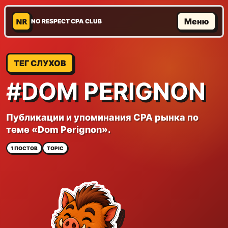
NR
Меню
NO RESPECT CPA CLUB
ТЕГ СЛУХОВ
#DOM PERIGNON
Публикации и упоминания CPA рынка по
теме «Dom Perignon».
1 ПОСТОВ
TOPIC