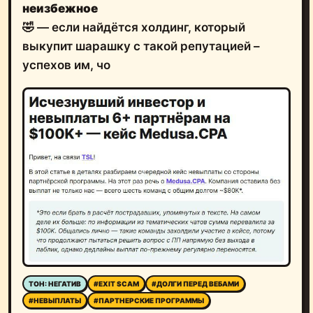
неизбежное
🤣 — если найдётся холдинг, который
выкупит шарашку с такой репутацией –
успехов им, чо
ТОН: НЕГАТИВ
#EXIT SCAM
#ДОЛГИ ПЕРЕД ВЕБАМИ
#НЕВЫПЛАТЫ
#ПАРТНЕРСКИЕ ПРОГРАММЫ