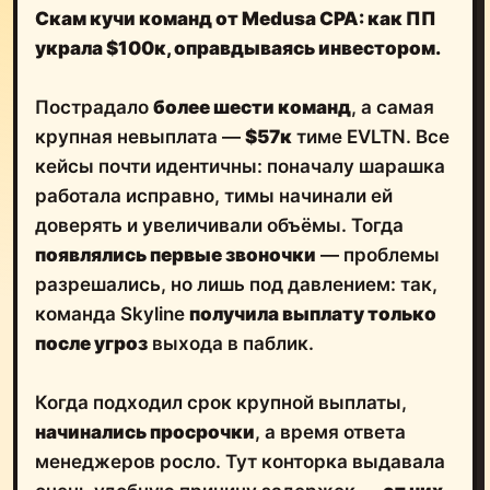
Скам кучи команд от Medusa CPA: как ПП
украла $100к, оправдываясь инвестором.
Пострадало
более шести команд
, а самая
крупная невыплата —
$57к
тиме EVLTN. Все
кейсы почти идентичны: поначалу шарашка
работала исправно, тимы начинали ей
доверять и увеличивали объёмы. Тогда
появлялись первые звоночки
— проблемы
разрешались, но лишь под давлением: так,
команда Skyline
получила выплату только
после угроз
выхода в паблик.
Когда подходил срок крупной выплаты,
начинались просрочки
, а время ответа
менеджеров росло. Тут конторка выдавала