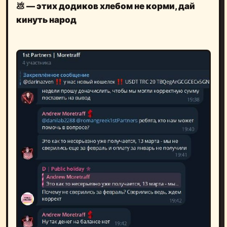
💩
— этих додиков хлебом не корми, дай
кинуть народ