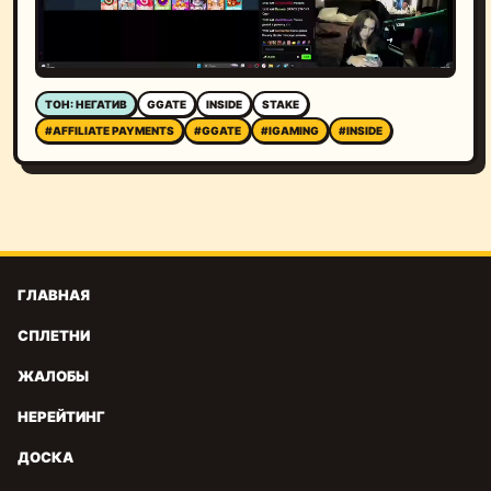
ТОН: НЕГАТИВ
GGATE
INSIDE
STAKE
#AFFILIATE PAYMENTS
#GGATE
#IGAMING
#INSIDE
ГЛАВНАЯ
СПЛЕТНИ
ЖАЛОБЫ
НЕРЕЙТИНГ
ДОСКА