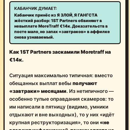
КАБАНЧИК ДУМАЕТ:
Кабанчик принёс из Я ЗЛОЙ, Я ГАНГСТА
жёсткий разбор: 1ST Partners обвиняют в
невыплате MoreTraff €14к. Доказательств в
посте мало, но запах «завтраков» в аффилке
снова узнаваемый.
Как 1ST Partners заскамили Moretraff на
€14к.
Ситуация максимально типичная: вместо
обещанных выплат вебы
получают
«завтраки» месяцами
. Из нетипичного —
особенно тупые оправдания скамеров: то
им написали в пятницу (видимо, умники
отдыхают и вне выходных), то у них «идёт
крупная реструкторизация», то они
«не