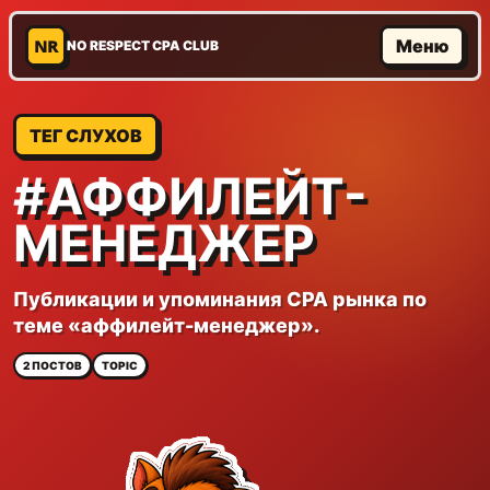
NR
Меню
NO RESPECT CPA CLUB
ТЕГ СЛУХОВ
#АФФИЛЕЙТ-
МЕНЕДЖЕР
Публикации и упоминания CPA рынка по
теме «аффилейт-менеджер».
2 ПОСТОВ
TOPIC