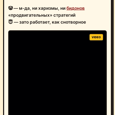
🤡 — м-да, ни харизмы, ни
бидонов
«продвигательных» стратегий
😇 — зато работает, как снотворное