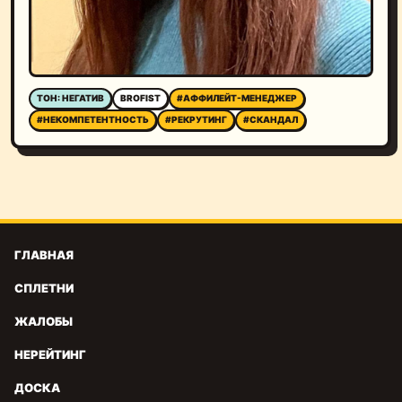
ТОН: НЕГАТИВ
BROFIST
#АФФИЛЕЙТ-МЕНЕДЖЕР
#НЕКОМПЕТЕНТНОСТЬ
#РЕКРУТИНГ
#СКАНДАЛ
ГЛАВНАЯ
СПЛЕТНИ
ЖАЛОБЫ
НЕРЕЙТИНГ
ДОСКА