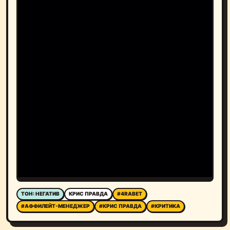
ТОН: НЕГАТИВ
КРИС ПРАВДА
#4RABET
#АФФИЛЕЙТ-МЕНЕДЖЕР
#КРИС ПРАВДА
#КРИТИКА