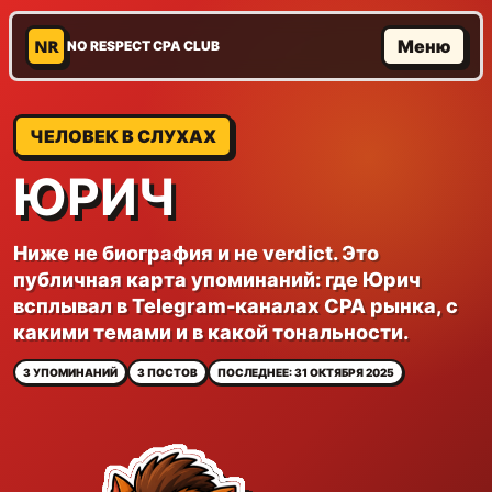
NR
Меню
NO RESPECT CPA CLUB
ЧЕЛОВЕК В СЛУХАХ
ЮРИЧ
Ниже не биография и не verdict. Это
публичная карта упоминаний: где Юрич
всплывал в Telegram-каналах CPA рынка, с
какими темами и в какой тональности.
3 УПОМИНАНИЙ
3 ПОСТОВ
ПОСЛЕДНЕЕ: 31 ОКТЯБРЯ 2025