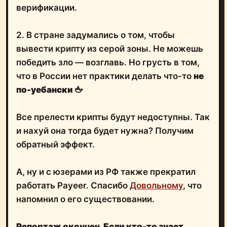
верификации.
2. В стране задумались о том, чтобы
вывести крипту из серой зоны. Не можешь
победить зло — возглавь. Но грусть в том,
что в России нет практики делать что-то
не
по-уебански
🖕
Все прелести крипты будут недоступны. Так
и нахуй она тогда будет нужна? Получим
обратный эффект.
А, ну и с юзерами из РФ также прекратил
работать Payeer. Спасибо
Довольному
, что
напомнил о его существовании.
Репортаж окончен. Если кто-то знает