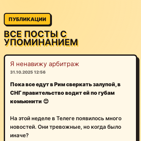
ПУБЛИКАЦИИ
ВСЕ ПОСТЫ С
УПОМИНАНИЕМ
Я ненавижу арбитраж
31.10.2025 12:56
Пока все едут в Рим сверкать залупой, в
СНГ правительство водит ей по губам
комьюнити
😊
На этой неделе в Телеге появилось много
новостей. Они тревожные, но когда было
иначе?