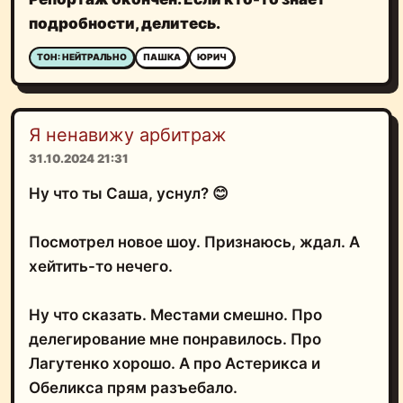
подробности, делитесь.
ТОН: НЕЙТРАЛЬНО
ПАШКА
ЮРИЧ
Я ненавижу арбитраж
31.10.2024 21:31
Ну что ты Саша, уснул? 😊
Посмотрел новое шоу. Признаюсь, ждал. А
хейтить-то нечего.
Ну что сказать. Местами смешно. Про
делегирование мне понравилось. Про
Лагутенко хорошо. А про Астерикса и
Обеликса прям разъебало.