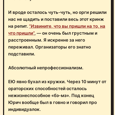
И вроде осталось чуть-чуть, но орги решили
нас не щадить и поставили весь этот кринж
на репит.
“Извините, что вы пришли на то, на
что пришли”
, ― он очень был грустным и
расстроенным. Я искренне за него
переживал. Организаторы его знатно
подставили.
Абсолютный непрофессионализм.
ЕЮ явно бухал из кружки. Через 10 минут от
ораторских способностей осталось
нежизнеспособное «бэ-мэ». Под конец
Юрич вообще был в говно и говорил про
индивидуалок.