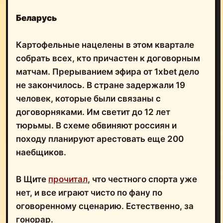
Беларусь
Картофельные нацелены в этом квартале
собрать всех, кто причастен к договорным
матчам. Прерыванием эфира от 1xbet дело
не закончилось. В стране задержали 19
человек, которые были связаны с
договорняками. Им светит до 12 лет
тюрьмы. В схеме обвиняют россиян и
походу планируют арестовать еще 200
наебщиков.
В Щите
прочитал
, что честного спорта уже
нет, и все играют чисто по фану по
оговоренному сценарию. Естественно, за
гонорар.