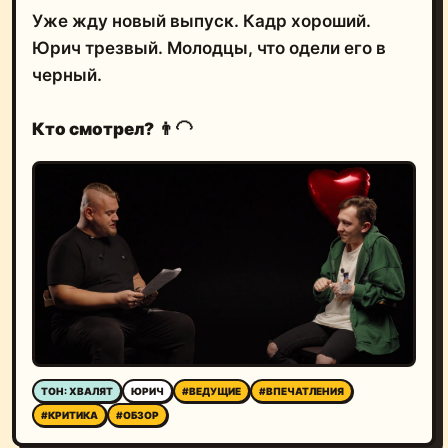
Уже жду новый выпуск. Кадр хороший.
Юрич трезвый. Молодцы, что одели его в
черный.
Кто смотрел?
👨‍🦲
ТОН: ХВАЛЯТ
ЮРИЧ
#ВЕДУЩИЕ
#ВПЕЧАТЛЕНИЯ
#КРИТИКА
#ОБЗОР