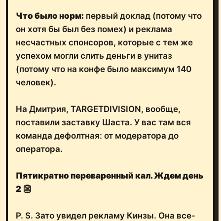
Что было норм:
первый доклад (потому что
он хотя бы был без помех) и реклама
несчастных спонсоров, которые с тем же
успехом могли слить деньги в унитаз
(потому что на конфе было максимум 140
человек).
На Дмитрия, TARGETDIVISION, вообще,
поставили заставку Шаста. У вас там вся
команда дефолтная: от модератора до
оператора.
Пятикратно переваренный кал. Ждем день
2
👺
P. S. Зато увидел рекламу Кинзы. Она все-