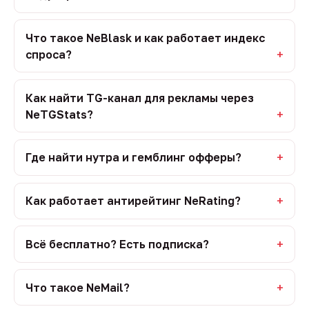
Что такое NeBlask и как работает индекс
спроса?
Как найти TG-канал для рекламы через
NeTGStats?
Где найти нутра и гемблинг офферы?
Как работает антирейтинг NeRating?
Всё бесплатно? Есть подписка?
Что такое NeMail?