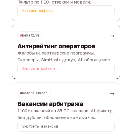
Фильтр по ГЕО, ставкам и модели.
Каталог офферов
→
NeRating
Антирейтинг операторов
Жалобы на партнёрские программы.
Скреперы, SimHash-дедуп, AI-обогащение.
Смотреть рейтинг
→
NeArbiHunter
Вакансии арбитража
1100+ вакансий из 35 TG-каналов. AI-фильтр,
без дублей, обновление каждый час.
Смотреть вакансии