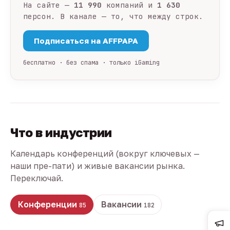
На сайте —
11 990
компаний и
1 630
персон. В канале — то, что между строк.
Подписаться на AFFPAPA
бесплатно · без спама · только iGaming
Что в индустрии
Календарь конференций (вокруг ключевых —
наши пре-пати) и живые вакансии рынка.
Переключай.
Конференции
Вакансии
85
182