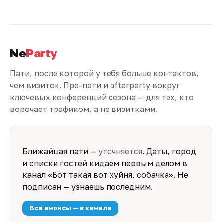
Ne
Party
Пати, после которой у тебя больше контактов,
чем визиток. Пре-пати и afterparty вокруг
ключевых конференций сезона — для тех, кто
ворочает трафиком, а не визитками.
Ближайшая пати —
уточняется
. Даты, город
и списки гостей кидаем первым делом в
канал «Вот такая вот хуйня, собачка». Не
подписан — узнаешь последним.
Все анонсы — в канале