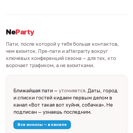
Ne
Party
Пати, после которой у тебя больше контактов,
чем визиток. Пре-пати и afterparty вокруг
ключевых конференций сезона — для тех, кто
ворочает трафиком, а не визитками.
Ближайшая пати —
уточняется
. Даты, город
и списки гостей кидаем первым делом в
канал «Вот такая вот хуйня, собачка». Не
подписан — узнаешь последним.
Все анонсы — в канале