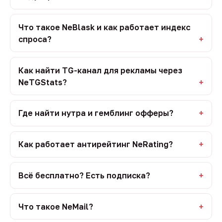
Что такое NeBlask и как работает индекс
спроса?
Как найти TG-канал для рекламы через
NeTGStats?
Где найти нутра и гемблинг офферы?
Как работает антирейтинг NeRating?
Всё бесплатно? Есть подписка?
Что такое NeMail?