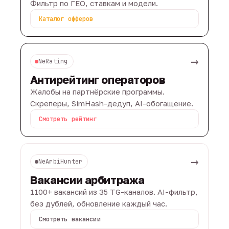
Фильтр по ГЕО, ставкам и модели.
Каталог офферов
→
NeRating
Антирейтинг операторов
Жалобы на партнёрские программы.
Скреперы, SimHash-дедуп, AI-обогащение.
Смотреть рейтинг
→
NeArbiHunter
Вакансии арбитража
1100+ вакансий из 35 TG-каналов. AI-фильтр,
без дублей, обновление каждый час.
Смотреть вакансии