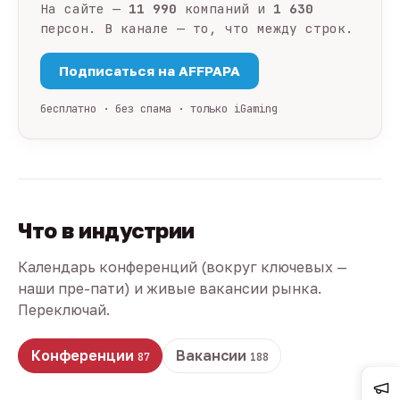
На сайте —
11 990
компаний и
1 630
персон. В канале — то, что между строк.
Подписаться на AFFPAPA
бесплатно · без спама · только iGaming
Что в индустрии
Календарь конференций (вокруг ключевых —
наши пре-пати) и живые вакансии рынка.
Переключай.
Конференции
Вакансии
87
188