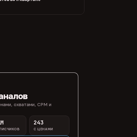
аналов
нами, охватами, CPM и
1M
243
ПИСЧИКОВ
С ЦЕНАМИ