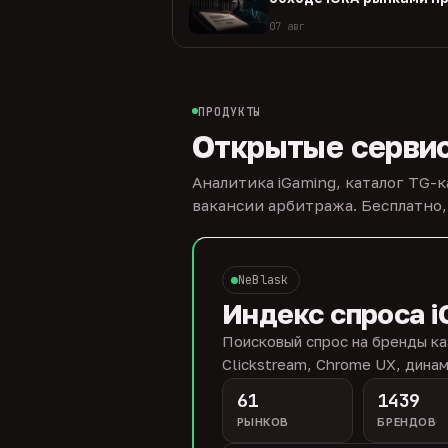
07 авг
ПРОДУКТЫ
Открытые серви
Аналитика iGaming, каталог TG-
вакансии арбитража. Бесплатно,
NeBlask
Индекс спроса i
Поисковый спрос на бренды ка
Clickstream, Chrome UX, динам
61
1439
РЫНКОВ
БРЕНДОВ