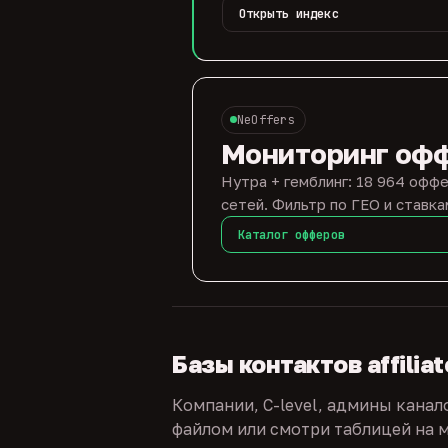
Открыть индекс
NeOffers
Мониторинг оф
Нутра + гемблинг: 18 964 оффе
сетей. Фильтр по ГЕО и ставка
Каталог офферов
Базы контактов affilia
Компании, C-level, админы канал
файлом или смотри таблицей на м