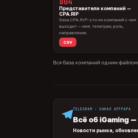
804
Представители компаний —
CPA.RIP
База CPA.RIP: кто из компаний с чем
выходит — имя, телеграм, роль,
направление.
CSV
Вся база компаний одним файлом
TELEGRAM · КАНАЛ AFFPAPA
Всё об iGaming —
Новости рынка, обновле