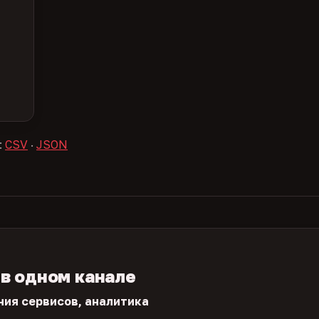
:
CSV
·
JSON
 в одном канале
ния сервисов, аналитика