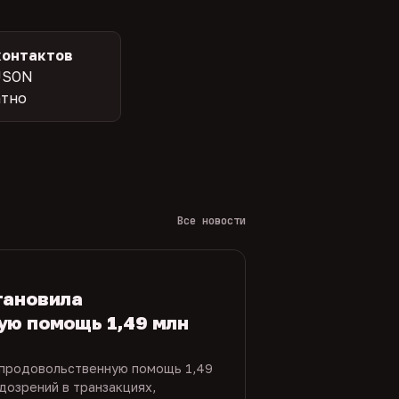
контактов
JSON
атно
Все новости
тановила
ую помощь 1,49 млн
 продовольственную помощь 1,49
дозрений в транзакциях,