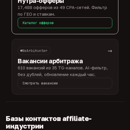
Нутра-офферы
17,488 офферов из 49 CPA-сетей. Фильтр
по ГЕО и ставкам.
Каталог офферов
→
NeArbiHunter
Вакансии арбитража
610 вакансий из 35 TG-каналов. AI-фильтр,
без дублей, обновление каждый час.
Смотреть вакансии
Базы контактов affiliate-
индустрии