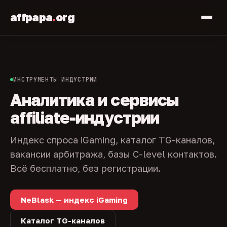
affpapa
.
org
ИНСТРУМЕНТЫ ИНДУСТРИИ
Аналитика и сервисы
affiliate-индустрии
Индекс спроса iGaming, каталог TG-каналов,
вакансии арбитража, базы C-level контактов.
Всё бесплатно, без регистрации.
NeBlask — индекс iGaming
Каталог TG-каналов