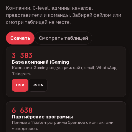
Компании, C-level, админы каналов,
представители и команды. Забирай файлом или
смотри таблицей на месте.
Скачать
Смотреть таблицей
3 303
База компаний iGaming
Компании iGaming-индустрии: сайт, email, WhatsApp,
Telegram.
CSV
JSON
6 630
Партнёрские программы
Прямые affiliate-программы брендов с контактами
менеджеров.