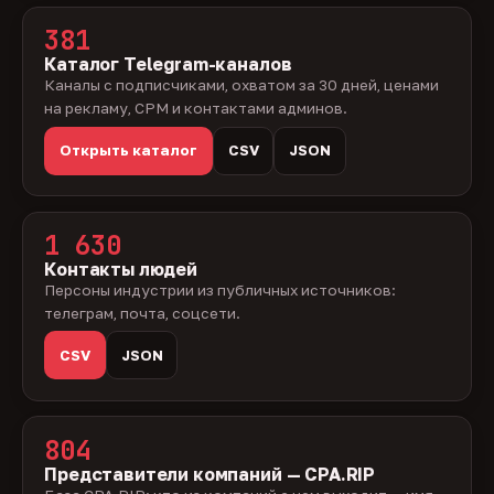
381
Каталог Telegram-каналов
Каналы с подписчиками, охватом за 30 дней, ценами
на рекламу, CPM и контактами админов.
Открыть каталог
CSV
JSON
1 630
Контакты людей
Персоны индустрии из публичных источников:
телеграм, почта, соцсети.
CSV
JSON
804
Представители компаний — CPA.RIP