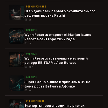
РЕГУЛИРОВАНИЕ
Utah добилась первого окончательного
решения против Kalshi
05 авг
ФИНАНСЫ
Wynn Resorts откроет Al Marjan Island
Resort в сентябре 2027 года
05 авг
ФИНАНСЫ
Wynn Resorts установила месячный
рекорд EBITDAR в Лас-Вегасе
05 авг
ФИНАНСЫ
Super Group вышла в прибыль в Q2 на
фоне роста Betway в Африке
05 авг
РЕГУЛИРОВАНИЕ
Эксперты предупредили о рисках