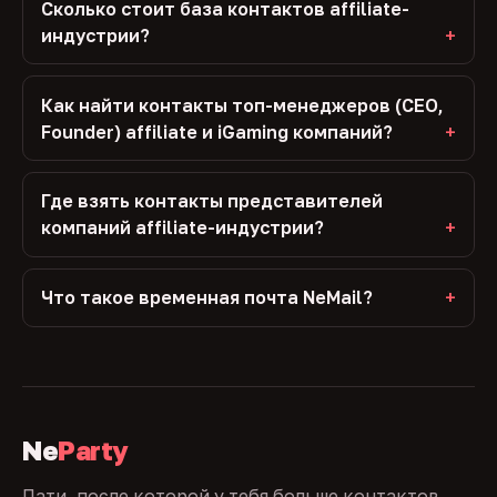
Сколько стоит база контактов affiliate-
индустрии?
Как найти контакты топ-менеджеров (CEO,
Founder) affiliate и iGaming компаний?
Где взять контакты представителей
компаний affiliate-индустрии?
Что такое временная почта NeMail?
Ne
Party
Пати, после которой у тебя больше контактов,