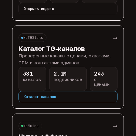
Открыть индекс
→
NeTGStats
Каталог TG-каналов
Проверенные каналы с ценами, охватами,
CPM и контактами админов.
381
2.1M
243
КАНАЛОВ
ПОДПИСЧИКОВ
С
ЦЕНАМИ
Каталог каналов
→
NeNutra