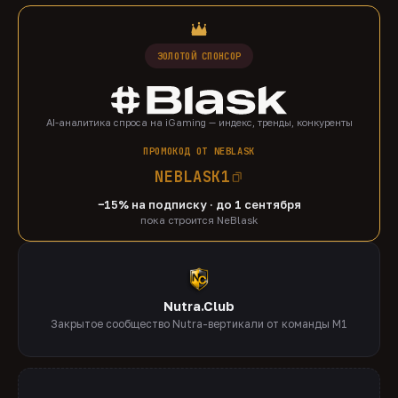
ЗОЛОТОЙ СПОНСОР
AI-аналитика спроса на iGaming — индекс, тренды, конкуренты
ПРОМОКОД ОТ NEBLASK
NEBLASK1
−15% на подписку · до 1 сентября
пока строится NeBlask
Nutra.Club
Закрытое сообщество Nutra-вертикали от команды M1