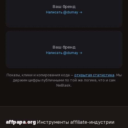
Ваш бренд
Написать @dumay →
Ваш бренд
Написать @dumay →
Показы, клики и копирования кода —
открытая статистика
. Мы
держим цифры публичными по той же логике, что и сам
NeBlask.
affpapa
.
org
Инструменты affiliate-индустрии