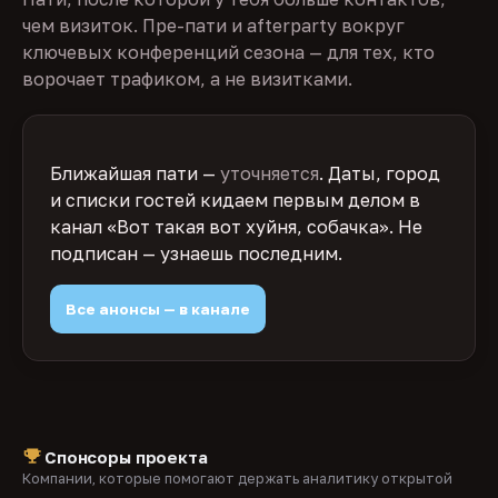
чем визиток. Пре-пати и afterparty вокруг
ключевых конференций сезона — для тех, кто
ворочает трафиком, а не визитками.
Ближайшая пати —
уточняется
. Даты, город
и списки гостей кидаем первым делом в
канал «Вот такая вот хуйня, собачка». Не
подписан — узнаешь последним.
Все анонсы — в канале
Спонсоры проекта
Компании, которые помогают держать аналитику открытой