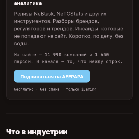
аналитика
Релизы NeBlask, NeTGStats и других
инструментов. Разборы брендов,
регуляторов и трендов. Инсайды, которые
не попадают на сайт. Коротко, по делу, без
воды.
На сайте —
11 990
компаний и
1 630
персон. В канале — то, что между строк.
Подписаться на AFFPAPA
бесплатно · без спама · только iGaming
Что в индустрии