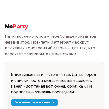
Ne
Party
Пати, после которой у тебя больше контактов,
чем визиток. Пре-пати и afterparty вокруг
ключевых конференций сезона — для тех, кто
ворочает трафиком, а не визитками.
Ближайшая пати —
уточняется
. Даты, город
и списки гостей кидаем первым делом в
канал «Вот такая вот хуйня, собачка». Не
подписан — узнаешь последним.
Все анонсы — в канале