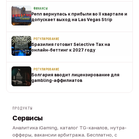
ФИНАНСЫ
Penn вернулась к прибыли во II квартале и
допускает выход на Las Vegas Strip
08 авг
РЕГУЛИРОВАНИЕ
Бразилия готовит Selective Tax на
онлайн-беттинг к 2027 году
08 авг
РЕГУЛИРОВАНИЕ
Болгария вводит лицензирование для
gambling-аффилиатов
08 авг
ПРОДУКТЫ
Сервисы
Аналитика iGaming, каталог TG-каналов, нутра-
офферы, вакансии арбитража. Бесплатно, с