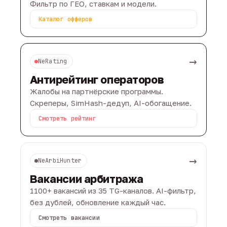
Фильтр по ГЕО, ставкам и модели.
Каталог офферов
→
NeRating
Антирейтинг операторов
Жалобы на партнёрские программы.
Скреперы, SimHash-дедуп, AI-обогащение.
Смотреть рейтинг
→
NeArbiHunter
Вакансии арбитража
1100+ вакансий из 35 TG-каналов. AI-фильтр,
без дублей, обновление каждый час.
Смотреть вакансии