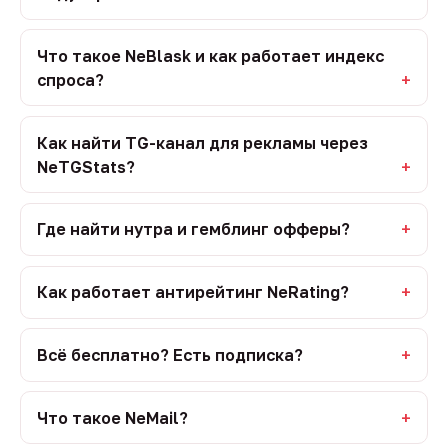
Что такое NeBlask и как работает индекс
спроса?
Как найти TG-канал для рекламы через
NeTGStats?
Где найти нутра и гемблинг офферы?
Как работает антирейтинг NeRating?
Всё бесплатно? Есть подписка?
Что такое NeMail?