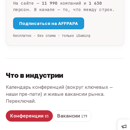
На сайте —
11 990
компаний и
1 630
персон. В канале — то, что между строк.
Подписаться на AFFPAPA
бесплатно · без спама · только iGaming
Что в индустрии
Календарь конференций (вокруг ключевых —
наши пре-пати) и живые вакансии рынка.
Переключай.
Конференции
Вакансии
85
179