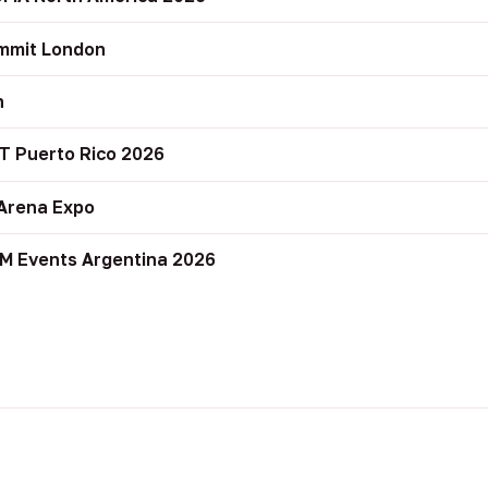
mmit London
n
T Puerto Rico 2026
Arena Expo
M Events Argentina 2026