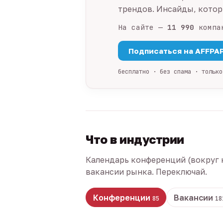
трендов. Инсайды, которы
На сайте —
11 990
компа
Подписаться на AFFPA
бесплатно · без спама · только
Что в индустрии
Календарь конференций (вокруг 
вакансии рынка. Переключай.
Конференции
Вакансии
85
18