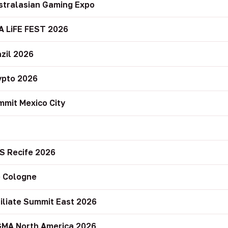
stralasian Gaming Expo
A LiFE FEST 2026
zil 2026
ypto 2026
mit Mexico City
r
S Recife 2026
 Cologne
filiate Summit East 2026
GMA North America 2026