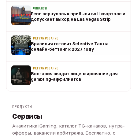
ФИНАНСЫ
Penn вернулась к прибыли во II квартале и
допускает выход на Las Vegas Strip
08 авг
РЕГУЛИРОВАНИЕ
Бразилия готовит Selective Tax на
онлайн-беттинг к 2027 году
08 авг
РЕГУЛИРОВАНИЕ
Болгария вводит лицензирование для
gambling-аффилиатов
08 авг
ПРОДУКТЫ
Сервисы
Аналитика iGaming, каталог TG-каналов, нутра-
офферы, вакансии арбитража. Бесплатно, с