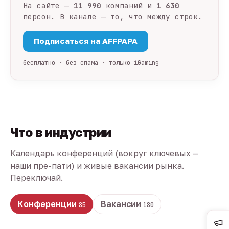
На сайте —
11 990
компаний и
1 630
персон. В канале — то, что между строк.
Подписаться на AFFPAPA
бесплатно · без спама · только iGaming
Что в индустрии
Календарь конференций (вокруг ключевых —
наши пре-пати) и живые вакансии рынка.
Переключай.
Конференции
Вакансии
85
180