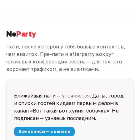
Ne
Party
Пати, после которой у тебя больше контактов,
чем визиток. Пре-пати и afterparty вокруг
ключевых конференций сезона — для тех, кто
ворочает трафиком, а не визитками.
Ближайшая пати —
уточняется
. Даты, город
и списки гостей кидаем первым делом в
канал «Вот такая вот хуйня, собачка». Не
подписан — узнаешь последним.
Все анонсы — в канале