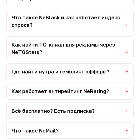
Что такое NeBlask и как работает индекс
спроса?
Как найти TG-канал для рекламы через
NeTGStats?
Где найти нутра и гемблинг офферы?
Как работает антирейтинг NeRating?
Всё бесплатно? Есть подписка?
Что такое NeMail?