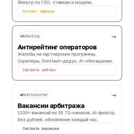
Фильтр по ГЕО, ставкам и модели.
Каталог офферов
→
NeRating
Антирейтинг операторов
Жалобы на партнёрские программы.
Скреперы, SimHash-дедуп, AI-обогащение.
Смотреть рейтинг
→
NeArbiHunter
Вакансии арбитража
1100+ вакансий из 35 TG-каналов. AI-фильтр,
без дублей, обновление каждый час.
Смотреть вакансии