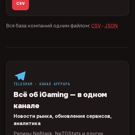
CSV
Вся база компаний одним файлом:
CSV
·
JSON
TELEGRAM · КАНАЛ AFFPAPA
Всё об iGaming — в одном
канале
Новости рынка, обновления сервисов,
аналитика
Релизы NeBlask, NeTGStats и других