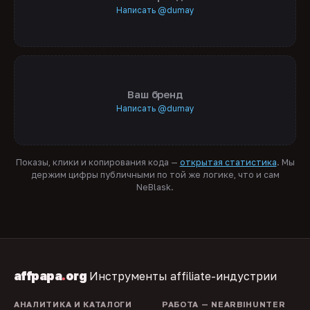
Написать @dumay
Ваш бренд
Написать @dumay
Показы, клики и копирования кода —
открытая статистика
. Мы
держим цифры публичными по той же логике, что и сам
NeBlask.
affpapa
.
org
Инструменты affiliate-индустрии
АНАЛИТИКА И КАТАЛОГИ
РАБОТА — NEARBIHUNTER