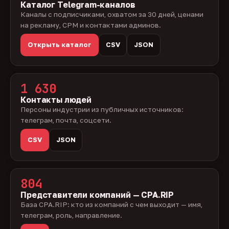
Каталог Telegram-каналов
Каналы с подписчиками, охватом за 30 дней, ценами
на рекламу, CPM и контактами админов.
Открыть каталог
CSV
JSON
1 630
Контакты людей
Персоны индустрии из публичных источников:
телеграм, почта, соцсети.
CSV
JSON
804
Представители компаний — CPA.RIP
База CPA.RIP: кто из компаний с чем выходит — имя,
телеграм, роль, направление.