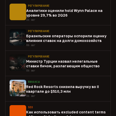
РЕГУЛИРОВАНИЕ
Аналитики оценили hold Wynn Palace на
уровне 29,7% во 2Q26
06 авг
РЕГУЛИРОВАНИЕ
Бразильские операторы оспорили оценку
влияния ставок на долги домохозяйств
06 авг
РЕГУЛИРОВАНИЕ
Министр Турции назвал нелегальные
ставки бичом, разлагающим общество
06 авг
ФИНАНСЫ
Red Rock Resorts снизила выручку во II
квартале до $510,3 млн
06 авг
SEO
Как использовать excluded content terms