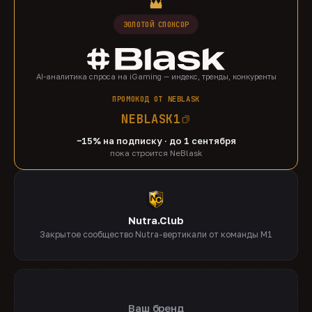
ЗОЛОТОЙ СПОНСОР
AI-аналитика спроса на iGaming — индекс, тренды, конкуренты
ПРОМОКОД ОТ NEBLASK
NEBLASK1
−15% на подписку · до 1 сентября
пока строится NeBlask
Nutra.Club
Закрытое сообщество Nutra-вертикали от команды M1
Ваш бренд