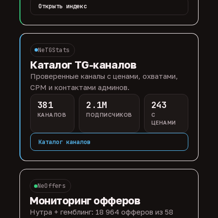
Открыть индекс
NeTGStats
Каталог TG-каналов
Проверенные каналы с ценами, охватами,
CPM и контактами админов.
381
2.1M
243
КАНАЛОВ
ПОДПИСЧИКОВ
С
ЦЕНАМИ
Каталог каналов
NeOffers
Мониторинг офферов
Нутра + гемблинг: 18 964 офферов из 58