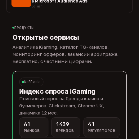
в Microsoft Audience Ads
06 авг
ПРОДУКТЫ
Открытые сервисы
Аналитика iGaming, каталог TG-каналов,
мониторинг офферов, вакансии арбитража.
Бесплатно, с честными цифрами.
NeBlask
Индекс спроса iGaming
Поисковый спрос на бренды казино и
букмекеров. Clickstream, Chrome UX,
динамика 12 мес.
61
1439
41
РЫНКОВ
БРЕНДОВ
РЕГУЛЯТОРОВ