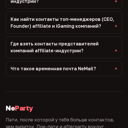
индустрии?
Как найти контакты топ-менеджеров (CEO,
Founder) affiliate и iGaming компаний?
Где взять контакты представителей
компаний affiliate-индустрии?
Что такое временная почта NeMail?
Ne
Party
Пати, после которой у тебя больше контактов,
чем визиток. Пре-пати и afterparty вокруг