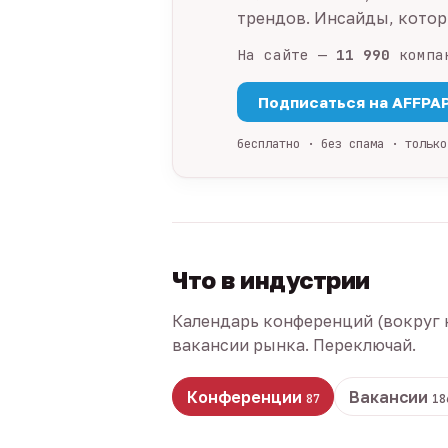
трендов. Инсайды, которы
На сайте —
11 990
компа
Подписаться на AFFPA
бесплатно · без спама · только
Что в индустрии
Календарь конференций (вокруг 
вакансии рынка. Переключай.
Конференции
Вакансии
87
18