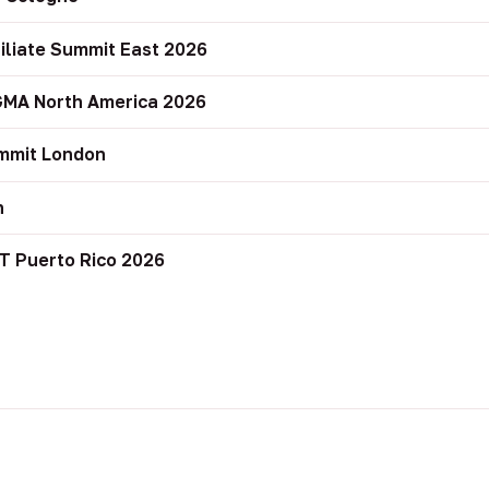
filiate Summit East 2026
GMA North America 2026
mmit London
n
T Puerto Rico 2026