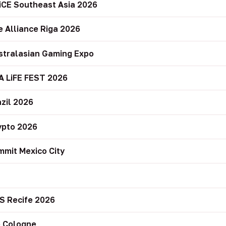
iCE Southeast Asia 2026
e Alliance Riga 2026
stralasian Gaming Expo
A LiFE FEST 2026
zil 2026
ypto 2026
mit Mexico City
r
S Recife 2026
 Cologne