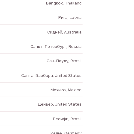
Bangkok, Thailand
Рига, Latvia
Сидней, Australia
Санкт-Петербург, Russia
Сан-Паулу, Brazil
Санта-Барбара, United States
Мехико, Mexico
Денвер, United States
Ресифи, Brazil
Кёльн, Germany