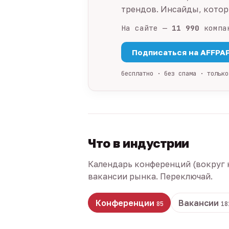
трендов. Инсайды, которы
На сайте —
11 990
компа
Подписаться на AFFPA
бесплатно · без спама · только
Что в индустрии
Календарь конференций (вокруг 
вакансии рынка. Переключай.
Конференции
Вакансии
85
18