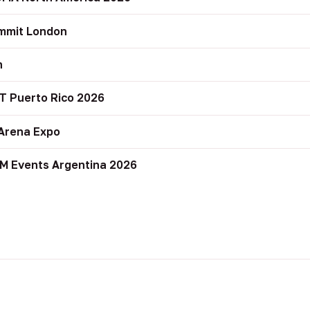
mmit London
n
T Puerto Rico 2026
Arena Expo
M Events Argentina 2026