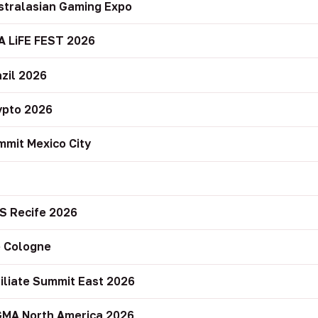
stralasian Gaming Expo
A LiFE FEST 2026
zil 2026
ypto 2026
mit Mexico City
r
S Recife 2026
 Cologne
filiate Summit East 2026
GMA North America 2026