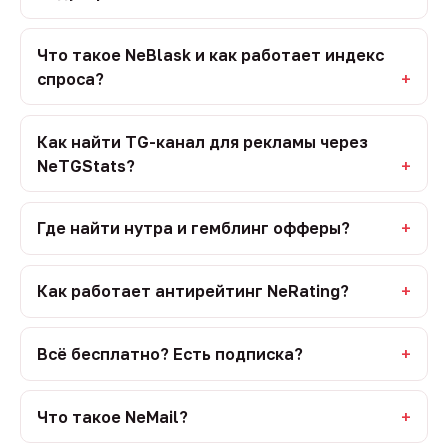
Что такое NeBlask и как работает индекс
спроса?
Как найти TG-канал для рекламы через
NeTGStats?
Где найти нутра и гемблинг офферы?
Как работает антирейтинг NeRating?
Всё бесплатно? Есть подписка?
Что такое NeMail?