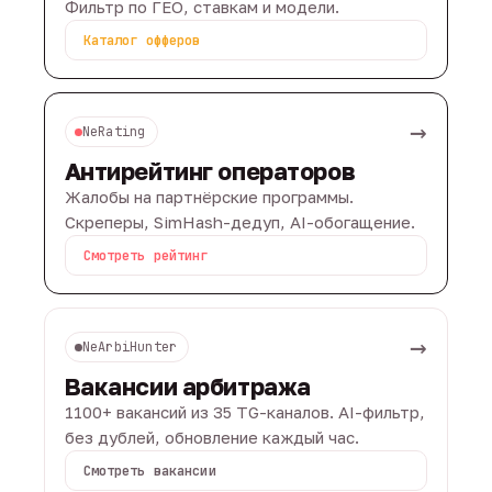
Фильтр по ГЕО, ставкам и модели.
Каталог офферов
→
NeRating
Антирейтинг операторов
Жалобы на партнёрские программы.
Скреперы, SimHash-дедуп, AI-обогащение.
Смотреть рейтинг
→
NeArbiHunter
Вакансии арбитража
1100+ вакансий из 35 TG-каналов. AI-фильтр,
без дублей, обновление каждый час.
Смотреть вакансии