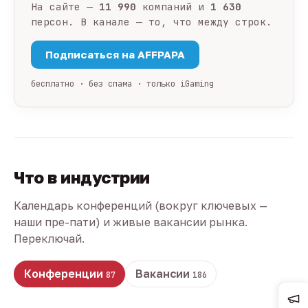
На сайте —
11 990
компаний и
1 630
персон. В канале — то, что между строк.
Подписаться на AFFPAPA
бесплатно · без спама · только iGaming
Что в индустрии
Календарь конференций (вокруг ключевых —
наши пре-пати) и живые вакансии рынка.
Переключай.
Конференции
Вакансии
87
186