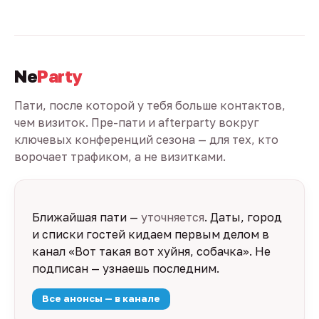
Ne
Party
Пати, после которой у тебя больше контактов,
чем визиток. Пре-пати и afterparty вокруг
ключевых конференций сезона — для тех, кто
ворочает трафиком, а не визитками.
Ближайшая пати —
уточняется
. Даты, город
и списки гостей кидаем первым делом в
канал «Вот такая вот хуйня, собачка». Не
подписан — узнаешь последним.
Все анонсы — в канале