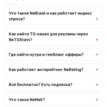
Что такое NeBlask и как работает индекс
спроса?
Как найти TG-канал для рекламы через
NeTGStats?
Где найти нутра и гемблинг офферы?
Как работает антирейтинг NeRating?
Всё бесплатно? Есть подписка?
Что такое NeMail?