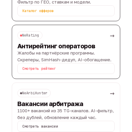
Фильтр по ГЕО, ставкам и модели.
Каталог офферов
→
NeRating
Антирейтинг операторов
Жалобы на партнёрские программы.
Скреперы, SimHash-дедуп, AI-обогащение.
Смотреть рейтинг
→
NeArbiHunter
Вакансии арбитража
1100+ вакансий из 35 TG-каналов. AI-фильтр,
без дублей, обновление каждый час.
Смотреть вакансии