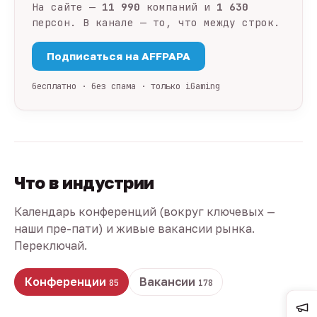
На сайте —
11 990
компаний и
1 630
персон. В канале — то, что между строк.
Подписаться на AFFPAPA
бесплатно · без спама · только iGaming
Что в индустрии
Календарь конференций (вокруг ключевых —
наши пре-пати) и живые вакансии рынка.
Переключай.
Конференции
Вакансии
85
178