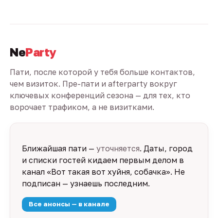
Ne
Party
Пати, после которой у тебя больше контактов,
чем визиток. Пре-пати и afterparty вокруг
ключевых конференций сезона — для тех, кто
ворочает трафиком, а не визитками.
Ближайшая пати —
уточняется
. Даты, город
и списки гостей кидаем первым делом в
канал «Вот такая вот хуйня, собачка». Не
подписан — узнаешь последним.
Все анонсы — в канале