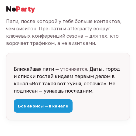
Ne
Party
Пати, после которой у тебя больше контактов,
чем визиток. Пре-пати и afterparty вокруг
ключевых конференций сезона — для тех, кто
ворочает трафиком, а не визитками.
Ближайшая пати —
уточняется
. Даты, город
и списки гостей кидаем первым делом в
канал «Вот такая вот хуйня, собачка». Не
подписан — узнаешь последним.
Все анонсы — в канале