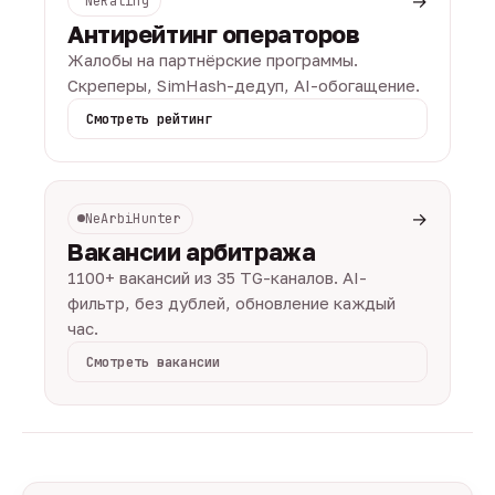
→
NeRating
Антирейтинг операторов
Жалобы на партнёрские программы.
Скреперы, SimHash-дедуп, AI-обогащение.
Смотреть рейтинг
→
NeArbiHunter
Вакансии арбитража
1100+ вакансий из 35 TG-каналов. AI-
фильтр, без дублей, обновление каждый
час.
Смотреть вакансии