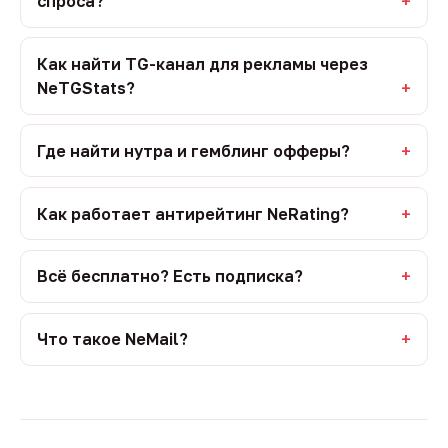
спроса?
Как найти TG-канал для рекламы через
NeTGStats?
Где найти нутра и гемблинг офферы?
Как работает антирейтинг NeRating?
Всё бесплатно? Есть подписка?
Что такое NeMail?