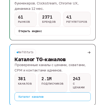
букмекеров. Clickstream, Chrome UX,
динамика 12 мес.
61
2371
41
РЫНКОВ
БРЕНДОВ
РЕГУЛЯТОРОВ
Открыть индекс
→
NeTGStats
Каталог TG-каналов
Проверенные каналы с ценами, охватами,
CPM и контактами админов.
381
2.1M
243
КАНАЛОВ
ПОДПИСЧИКОВ
С
ЦЕНАМИ
Каталог каналов