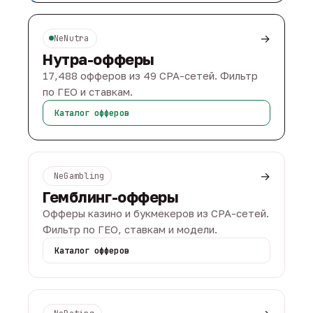
→
NeNutra
Нутра-офферы
17,488 офферов из 49 CPA-сетей. Фильтр
по ГЕО и ставкам.
Каталог офферов
→
NeGambling
Гемблинг-офферы
Офферы казино и букмекеров из CPA-сетей.
Фильтр по ГЕО, ставкам и модели.
Каталог офферов