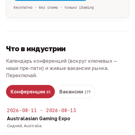
бесплатно · без спама · только iGaming
Что в индустрии
Календарь конференций (вокруг ключевых —
наши пре-пати) и живые вакансии рынка.
Переключай.
Конференции
Вакансии
85
177
2026-08-11 - 2026-08-13
Australasian Gaming Expo
Сидней, Australia