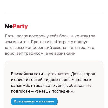
Ne
Party
Пати, после которой у тебя больше контактов,
чем визиток. Пре-пати и afterparty вокруг
ключевых конференций сезона — для тех, кто
ворочает трафиком, а не визитками.
Ближайшая пати —
уточняется
. Даты, город
и списки гостей кидаем первым делом в
канал «Вот такая вот хуйня, собачка». Не
подписан — узнаешь последним.
Все анонсы — в канале