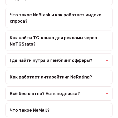
Что такое NeBlask и как работает индекс
спроса?
Как найти TG-канал для рекламы через
NeTGStats?
Где найти нутра и гемблинг офферы?
Как работает антирейтинг NeRating?
Всё бесплатно? Есть подписка?
Что такое NeMail?