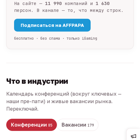
На сайте —
11 990
компаний и
1 630
персон. В канале — то, что между строк.
Подписаться на AFFPAPA
бесплатно · без спама · только iGaming
Что в индустрии
Календарь конференций (вокруг ключевых —
наши пре-пати) и живые вакансии рынка.
Переключай.
Конференции
Вакансии
85
179