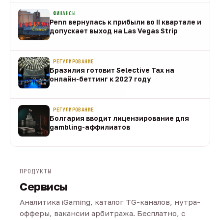
ФИНАНСЫ
Penn вернулась к прибыли во II квартале и
допускает выход на Las Vegas Strip
08 авг
РЕГУЛИРОВАНИЕ
Бразилия готовит Selective Tax на
онлайн-беттинг к 2027 году
08 авг
РЕГУЛИРОВАНИЕ
Болгария вводит лицензирование для
gambling-аффилиатов
08 авг
ПРОДУКТЫ
Сервисы
Аналитика iGaming, каталог TG-каналов, нутра-
офферы, вакансии арбитража. Бесплатно, с