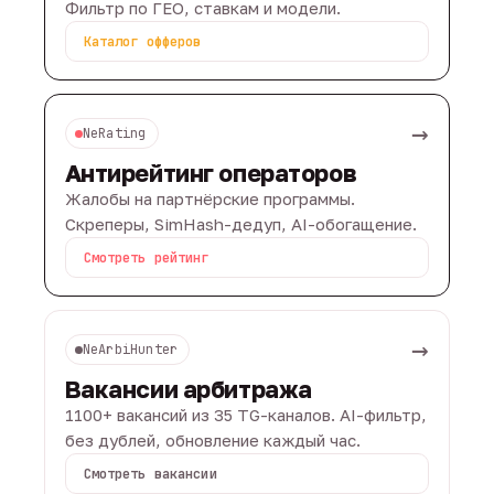
Фильтр по ГЕО, ставкам и модели.
Каталог офферов
→
NeRating
Антирейтинг операторов
Жалобы на партнёрские программы.
Скреперы, SimHash-дедуп, AI-обогащение.
Смотреть рейтинг
→
NeArbiHunter
Вакансии арбитража
1100+ вакансий из 35 TG-каналов. AI-фильтр,
без дублей, обновление каждый час.
Смотреть вакансии