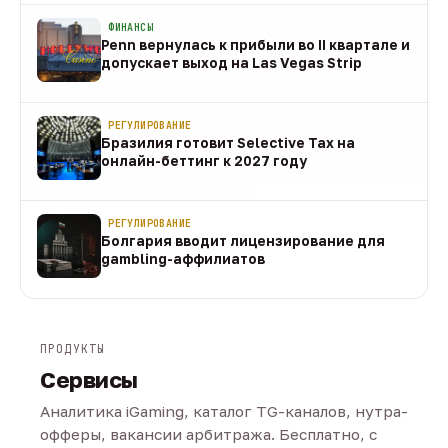
ФИНАНСЫ
Penn вернулась к прибыли во II квартале и
допускает выход на Las Vegas Strip
08 авг
РЕГУЛИРОВАНИЕ
Бразилия готовит Selective Tax на
онлайн-беттинг к 2027 году
08 авг
РЕГУЛИРОВАНИЕ
Болгария вводит лицензирование для
gambling-аффилиатов
08 авг
ПРОДУКТЫ
Сервисы
Аналитика iGaming, каталог TG-каналов, нутра-
офферы, вакансии арбитража. Бесплатно, с