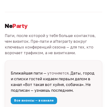
Ne
Party
Пати, после которой у тебя больше контактов,
чем визиток. Пре-пати и afterparty вокруг
ключевых конференций сезона — для тех, кто
ворочает трафиком, а не визитками.
Ближайшая пати —
уточняется
. Даты, город
и списки гостей кидаем первым делом в
канал «Вот такая вот хуйня, собачка». Не
подписан — узнаешь последним.
Все анонсы — в канале