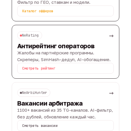
Фильтр по ГЕО, ставкам и модели.
Каталог офферов
→
NeRating
Антирейтинг операторов
Жалобы на партнёрские программы.
Скреперы, SimHash-дедуп, AI-обогащение.
Смотреть рейтинг
→
NeArbiHunter
Вакансии арбитража
1100+ вакансий из 35 TG-каналов. AI-фильтр,
без дублей, обновление каждый час.
Смотреть вакансии