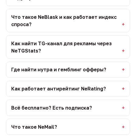
Что такое NeBlask и как работает индекс
спроса?
Как найти TG-канал для рекламы через
NeTGStats?
Где найти нутра и гемблинг офферы?
Как работает антирейтинг NeRating?
Всё бесплатно? Есть подписка?
Что такое NeMail?