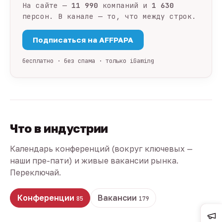
На сайте —
11 990
компаний и
1 630
персон. В канале — то, что между строк.
Подписаться на AFFPAPA
бесплатно · без спама · только iGaming
Что в индустрии
Календарь конференций (вокруг ключевых —
наши пре-пати) и живые вакансии рынка.
Переключай.
Конференции
Вакансии
85
179