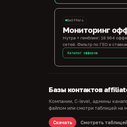
NeOffers
Мониторинг оф
Нутра + гемблинг: 18 964 оффе
сетей. Фильтр по ГЕО и ставка
Каталог офферов
Базы контактов affilia
Компании, C-level, админы канал
файлом или смотри таблицей на м
Скачать
Смотреть таблице