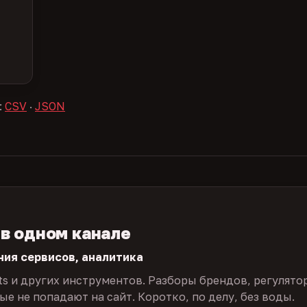
:
CSV
·
JSON
 в одном канале
ния сервисов, аналитика
ts и других инструментов. Разборы брендов, регулято
е не попадают на сайт. Коротко, по делу, без воды.