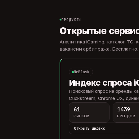
ПРОДУКТЫ
Открытые серви
Аналитика iGaming, каталог TG-
вакансии арбитража. Бесплатно,
NeBlask
Индекс спроса i
Поисковый спрос на бренды ка
Clickstream, Chrome UX, динам
61
1439
РЫНКОВ
БРЕНДОВ
Открыть индекс