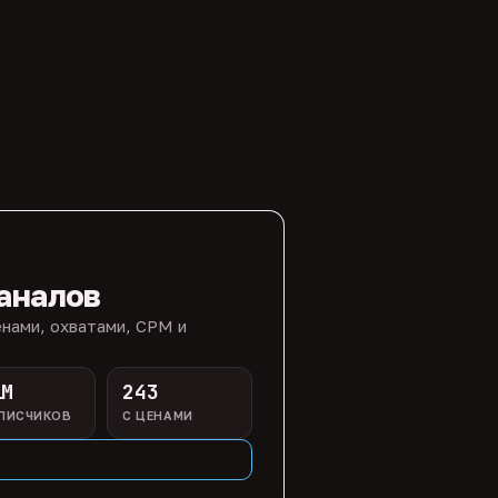
аналов
нами, охватами, CPM и
1M
243
ПИСЧИКОВ
С ЦЕНАМИ