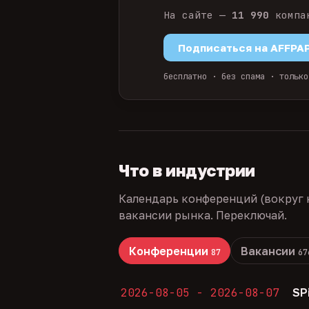
На сайте —
11 990
компа
Подписаться на AFFPA
бесплатно · без спама · только
Что в индустрии
Календарь конференций (вокруг 
вакансии рынка. Переключай.
Конференции
Вакансии
87
67
2026-08-05 - 2026-08-07
SP