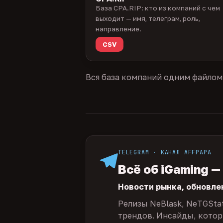
База CPA.RIP: кто из компаний с чем
выходит — имя, телеграм, роль,
направление.
CSV
Вся база компаний одним файлом
TELEGRAM · КАНАЛ AFFPAPA
Всё об iGaming —
Новости рынка, обновле
Релизы NeBlask, NeTGSta
трендов. Инсайды, которы