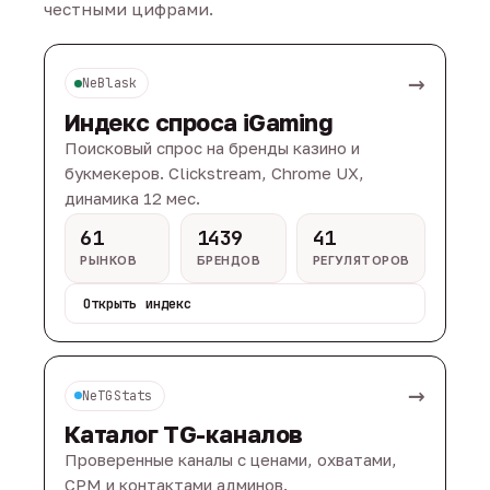
честными цифрами.
→
NeBlask
Индекс спроса iGaming
Поисковый спрос на бренды казино и
букмекеров. Clickstream, Chrome UX,
динамика 12 мес.
61
1439
41
РЫНКОВ
БРЕНДОВ
РЕГУЛЯТОРОВ
Открыть индекс
→
NeTGStats
Каталог TG-каналов
Проверенные каналы с ценами, охватами,
CPM и контактами админов.