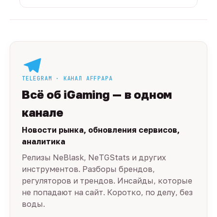
TELEGRAM · КАНАЛ AFFPAPA
Всё об iGaming — в одном
канале
Новости рынка, обновления сервисов,
аналитика
Релизы NeBlask, NeTGStats и других
инструментов. Разборы брендов,
регуляторов и трендов. Инсайды, которые
не попадают на сайт. Коротко, по делу, без
воды.