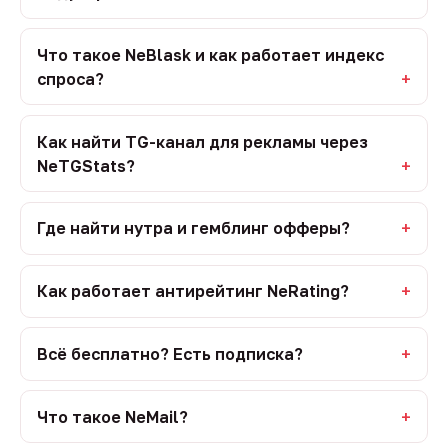
Что такое NeBlask и как работает индекс
спроса?
Как найти TG-канал для рекламы через
NeTGStats?
Где найти нутра и гемблинг офферы?
Как работает антирейтинг NeRating?
Всё бесплатно? Есть подписка?
Что такое NeMail?