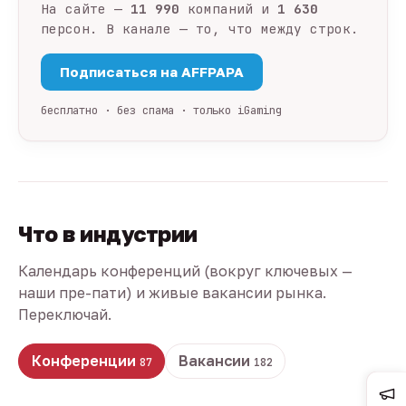
На сайте —
11 990
компаний и
1 630
персон. В канале — то, что между строк.
Подписаться на AFFPAPA
бесплатно · без спама · только iGaming
Что в индустрии
Календарь конференций (вокруг ключевых —
наши пре-пати) и живые вакансии рынка.
Переключай.
Конференции
Вакансии
87
182