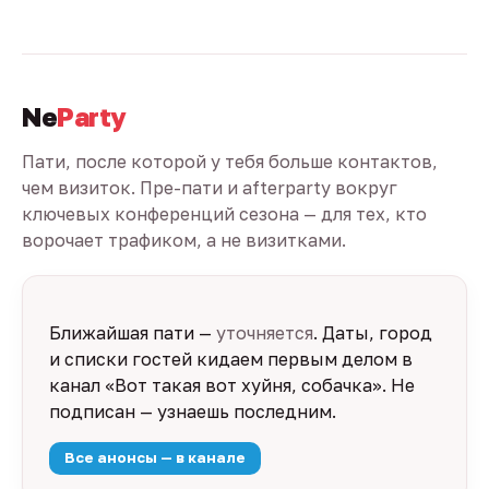
Ne
Party
Пати, после которой у тебя больше контактов,
чем визиток. Пре-пати и afterparty вокруг
ключевых конференций сезона — для тех, кто
ворочает трафиком, а не визитками.
Ближайшая пати —
уточняется
. Даты, город
и списки гостей кидаем первым делом в
канал «Вот такая вот хуйня, собачка». Не
подписан — узнаешь последним.
Все анонсы — в канале