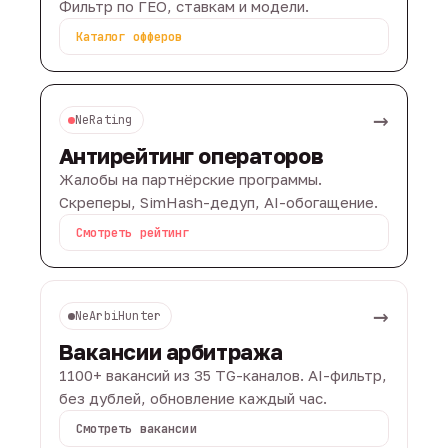
Фильтр по ГЕО, ставкам и модели.
Каталог офферов
→
NeRating
Антирейтинг операторов
Жалобы на партнёрские программы.
Скреперы, SimHash-дедуп, AI-обогащение.
Смотреть рейтинг
→
NeArbiHunter
Вакансии арбитража
1100+ вакансий из 35 TG-каналов. AI-фильтр,
без дублей, обновление каждый час.
Смотреть вакансии