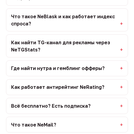
Что такое NeBlask и как работает индекс
спроса?
Как найти TG-канал для рекламы через
NeTGStats?
Где найти нутра и гемблинг офферы?
Как работает антирейтинг NeRating?
Всё бесплатно? Есть подписка?
Что такое NeMail?