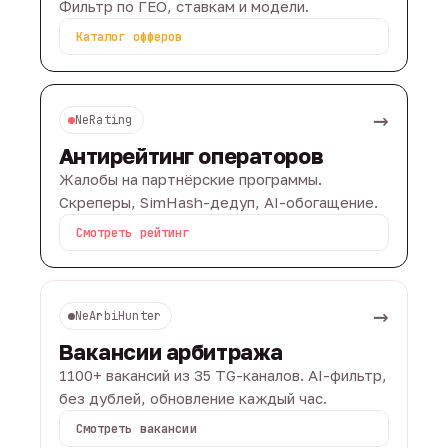
Фильтр по ГЕО, ставкам и модели.
Каталог офферов
→
NeRating
Антирейтинг операторов
Жалобы на партнёрские программы.
Скреперы, SimHash-дедуп, AI-обогащение.
Смотреть рейтинг
→
NeArbiHunter
Вакансии арбитража
1100+ вакансий из 35 TG-каналов. AI-фильтр,
без дублей, обновление каждый час.
Смотреть вакансии