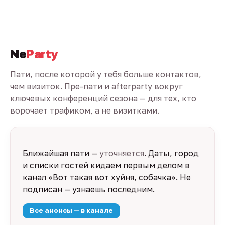
Ne
Party
Пати, после которой у тебя больше контактов,
чем визиток. Пре-пати и afterparty вокруг
ключевых конференций сезона — для тех, кто
ворочает трафиком, а не визитками.
Ближайшая пати —
уточняется
. Даты, город
и списки гостей кидаем первым делом в
канал «Вот такая вот хуйня, собачка». Не
подписан — узнаешь последним.
Все анонсы — в канале