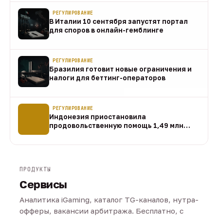
РЕГУЛИРОВАНИЕ
В Италии 10 сентября запустят портал
для споров в онлайн-гемблинге
07 авг
РЕГУЛИРОВАНИЕ
Бразилия готовит новые ограничения и
налоги для беттинг-операторов
07 авг
РЕГУЛИРОВАНИЕ
Индонезия приостановила
продовольственную помощь 1,49 млн
домохозяйств
07 авг
ПРОДУКТЫ
Сервисы
Аналитика iGaming, каталог TG-каналов, нутра-
офферы, вакансии арбитража. Бесплатно, с