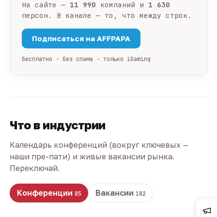
На сайте —
11 990
компаний и
1 630
персон. В канале — то, что между строк.
Подписаться на AFFPAPA
бесплатно · без спама · только iGaming
Что в индустрии
Календарь конференций (вокруг ключевых —
наши пре-пати) и живые вакансии рынка.
Переключай.
Конференции
Вакансии
85
182