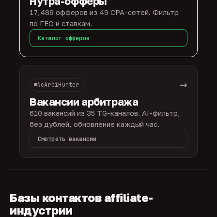
Нутра-офферы
17,488 офферов из 49 CPA-сетей. Фильтр
по ГЕО и ставкам.
Каталог офферов
→
NeArbiHunter
Вакансии арбитража
610 вакансий из 35 TG-каналов. AI-фильтр,
без дублей, обновление каждый час.
Смотреть вакансии
Базы контактов affiliate-
индустрии