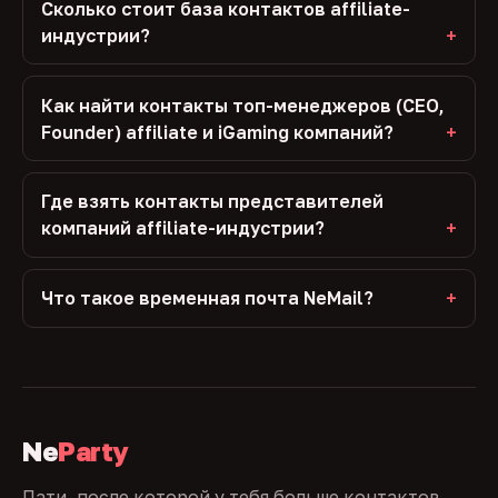
Сколько стоит база контактов affiliate-
индустрии?
Как найти контакты топ-менеджеров (CEO,
Founder) affiliate и iGaming компаний?
Где взять контакты представителей
компаний affiliate-индустрии?
Что такое временная почта NeMail?
Ne
Party
Пати, после которой у тебя больше контактов,