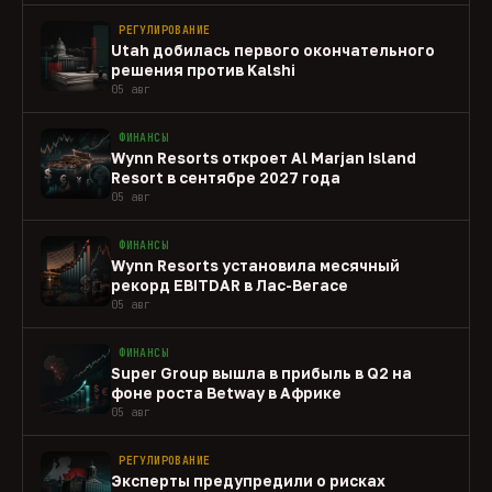
РЕГУЛИРОВАНИЕ
Utah добилась первого окончательного
решения против Kalshi
05 авг
ФИНАНСЫ
Wynn Resorts откроет Al Marjan Island
Resort в сентябре 2027 года
05 авг
ФИНАНСЫ
Wynn Resorts установила месячный
рекорд EBITDAR в Лас-Вегасе
05 авг
ФИНАНСЫ
Super Group вышла в прибыль в Q2 на
фоне роста Betway в Африке
05 авг
РЕГУЛИРОВАНИЕ
Эксперты предупредили о рисках