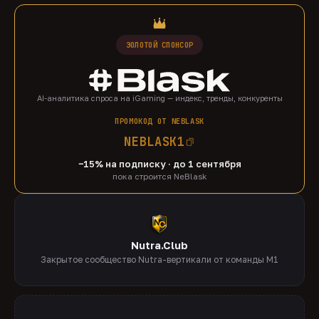
ЗОЛОТОЙ СПОНСОР
AI-аналитика спроса на iGaming — индекс, тренды, конкуренты
ПРОМОКОД ОТ NEBLASK
NEBLASK1
−15% на подписку · до 1 сентября
пока строится NeBlask
Nutra.Club
Закрытое сообщество Nutra-вертикали от команды M1