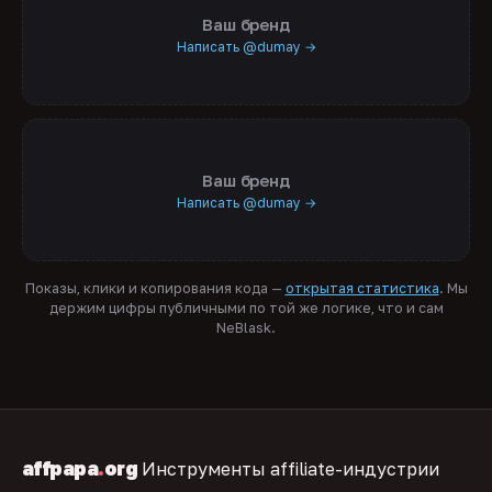
Ваш бренд
Написать @dumay →
Ваш бренд
Написать @dumay →
Показы, клики и копирования кода —
открытая статистика
. Мы
держим цифры публичными по той же логике, что и сам
NeBlask.
affpapa
.
org
Инструменты affiliate-индустрии