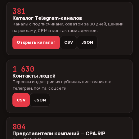
381
Каталог Telegram-каналов
Каналы с подписчиками, охватом за 30 дней, ценами
на рекламу, CPM и контактами админов.
Открыть каталог
CSV
JSON
1 630
Контакты людей
Персоны индустрии из публичных источников:
телеграм, почта, соцсети.
CSV
JSON
804
Представители компаний — CPA.RIP