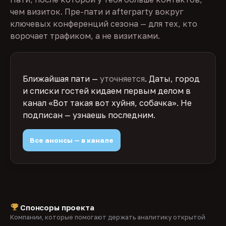
чем визиток. Пре-пати и afterparty вокруг
ключевых конференций сезона — для тех, кто
ворочает трафиком, а не визитками.
Ближайшая пати —
уточняется
. Даты, город
и списки гостей кидаем первым делом в
канал «Вот такая вот хуйня, собачка». Не
подписан — узнаешь последним.
Все анонсы — в канале
Спонсоры проекта
Компании, которые помогают держать аналитику открытой