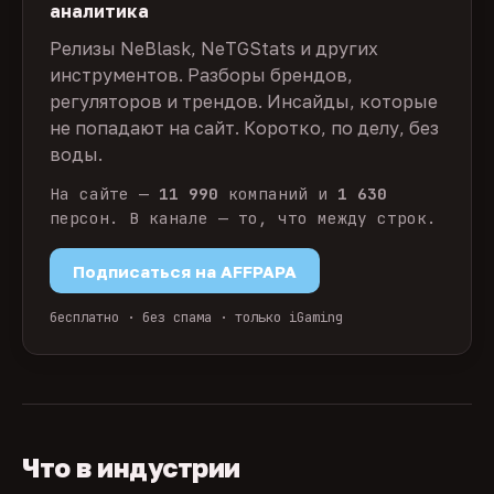
аналитика
Релизы NeBlask, NeTGStats и других
инструментов. Разборы брендов,
регуляторов и трендов. Инсайды, которые
не попадают на сайт. Коротко, по делу, без
воды.
На сайте —
11 990
компаний и
1 630
персон. В канале — то, что между строк.
Подписаться на AFFPAPA
бесплатно · без спама · только iGaming
Что в индустрии