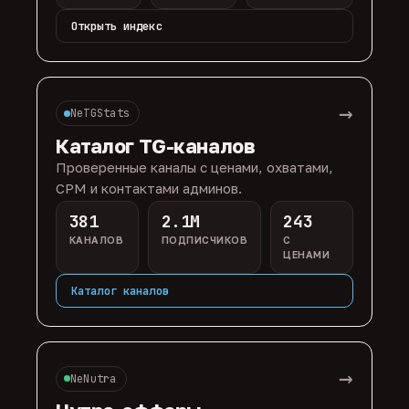
Открыть индекс
→
NeTGStats
Каталог TG-каналов
Проверенные каналы с ценами, охватами,
CPM и контактами админов.
381
2.1M
243
КАНАЛОВ
ПОДПИСЧИКОВ
С
ЦЕНАМИ
Каталог каналов
→
NeNutra