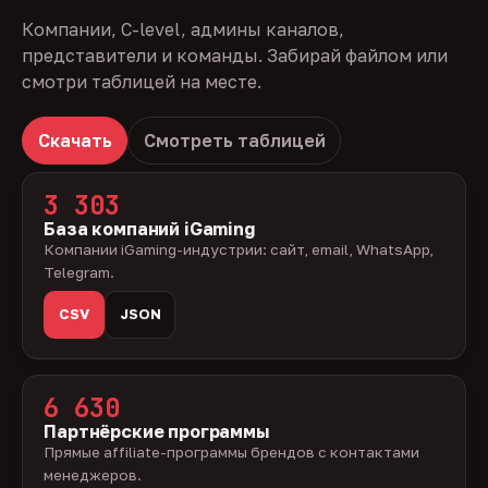
Компании, C-level, админы каналов,
представители и команды. Забирай файлом или
смотри таблицей на месте.
Скачать
Смотреть таблицей
3 303
База компаний iGaming
Компании iGaming-индустрии: сайт, email, WhatsApp,
Telegram.
CSV
JSON
6 630
Партнёрские программы
Прямые affiliate-программы брендов с контактами
менеджеров.