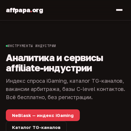
affpapa
.
org
ИНСТРУМЕНТЫ ИНДУСТРИИ
Аналитика и сервисы
affiliate-индустрии
Индекс спроса iGaming, каталог TG-каналов,
вакансии арбитража, базы C-level контактов.
Всё бесплатно, без регистрации.
NeBlask — индекс iGaming
Каталог TG-каналов