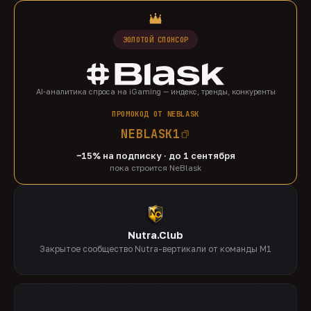
ЗОЛОТОЙ СПОНСОР
AI-аналитика спроса на iGaming — индекс, тренды, конкуренты
ПРОМОКОД ОТ NEBLASK
NEBLASK1
−15% на подписку · до 1 сентября
пока строится NeBlask
Nutra.Club
Закрытое сообщество Nutra-вертикали от команды M1