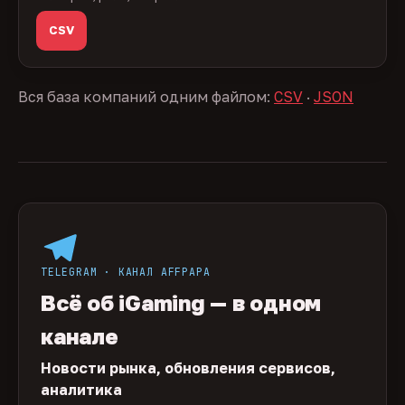
CSV
Вся база компаний одним файлом:
CSV
·
JSON
TELEGRAM · КАНАЛ AFFPAPA
Всё об iGaming — в одном
канале
Новости рынка, обновления сервисов,
аналитика