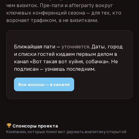
чем визиток. Пре-пати и afterparty вокруг
ключевых конференций сезона — для тех, кто
ворочает трафиком, а не визитками.
Ближайшая пати —
уточняется
. Даты, город
и списки гостей кидаем первым делом в
канал «Вот такая вот хуйня, собачка». Не
подписан — узнаешь последним.
Все анонсы — в канале
Спонсоры проекта
Компании, которые помогают держать аналитику открытой