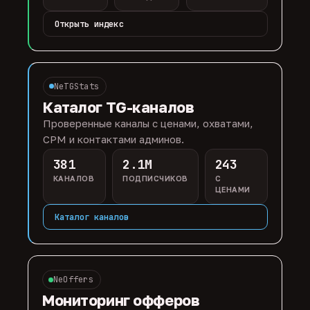
Открыть индекс
NeTGStats
Каталог TG-каналов
Проверенные каналы с ценами, охватами,
CPM и контактами админов.
381
2.1M
243
КАНАЛОВ
ПОДПИСЧИКОВ
С
ЦЕНАМИ
Каталог каналов
NeOffers
Мониторинг офферов