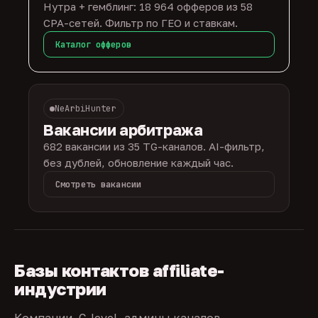
Нутра + гемблинг: 18 964 офферов из 58
CPA-сетей. Фильтр по ГЕО и ставкам.
Каталог офферов
NeArbiHunter
Вакансии арбитража
682 вакансии из 35 TG-каналов. AI-фильтр,
без дублей, обновление каждый час.
Смотреть вакансии
Базы контактов affiliate-
индустрии