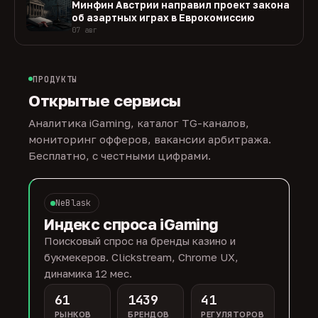
Минфин Австрии направил проект закона
об азартных играх в Еврокомиссию
07 авг
ПРОДУКТЫ
Открытые сервисы
Аналитика iGaming, каталог TG-каналов,
мониторинг офферов, вакансии арбитража.
Бесплатно, с честными цифрами.
NeBlask
Индекс спроса iGaming
Поисковый спрос на бренды казино и
букмекеров. Clickstream, Chrome UX,
динамика 12 мес.
61
1439
41
РЫНКОВ
БРЕНДОВ
РЕГУЛЯТОРОВ