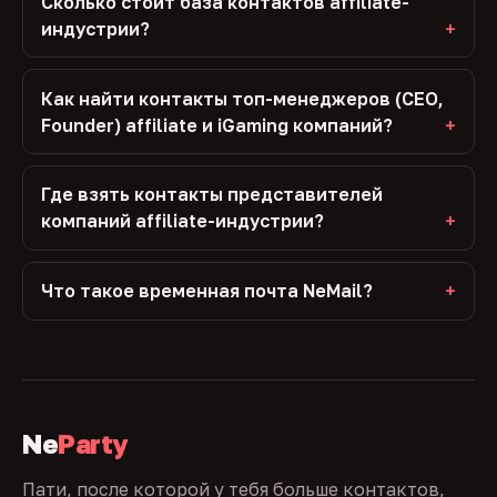
Сколько стоит база контактов affiliate-
индустрии?
Как найти контакты топ-менеджеров (CEO,
Founder) affiliate и iGaming компаний?
Где взять контакты представителей
компаний affiliate-индустрии?
Что такое временная почта NeMail?
Ne
Party
Пати, после которой у тебя больше контактов,