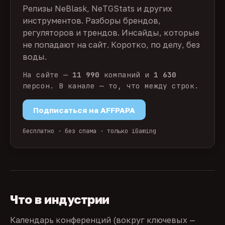
Релизы NeBlask, NeTGStats и других
инструментов. Разборы брендов,
регуляторов и трендов. Инсайды, которые
не попадают на сайт. Коротко, по делу, без
воды.
На сайте —
11 990
компаний и
1 630
персон. В канале — то, что между строк.
Подписаться на AFFPAPA
бесплатно · без спама · только iGaming
Что в индустрии
Календарь конференций (вокруг ключевых —