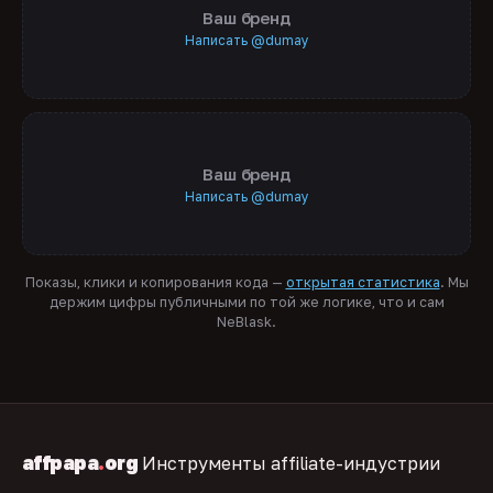
Ваш бренд
Написать @dumay
Ваш бренд
Написать @dumay
Показы, клики и копирования кода —
открытая статистика
. Мы
держим цифры публичными по той же логике, что и сам
NeBlask.
affpapa
.
org
Инструменты affiliate-индустрии