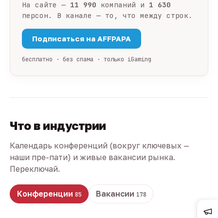
На сайте —
11 990
компаний и
1 630
персон. В канале — то, что между строк.
Подписаться на AFFPAPA
бесплатно · без спама · только iGaming
Что в индустрии
Календарь конференций (вокруг ключевых —
наши пре-пати) и живые вакансии рынка.
Переключай.
Конференции
Вакансии
85
178