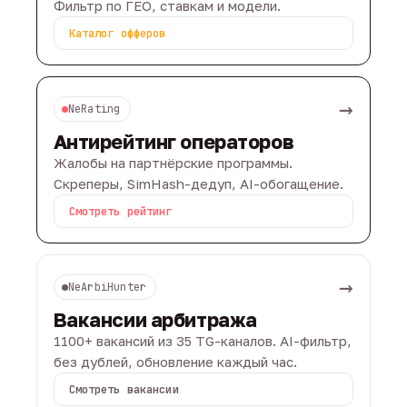
Фильтр по ГЕО, ставкам и модели.
Каталог офферов
→
NeRating
Антирейтинг операторов
Жалобы на партнёрские программы.
Скреперы, SimHash-дедуп, AI-обогащение.
Смотреть рейтинг
→
NeArbiHunter
Вакансии арбитража
1100+ вакансий из 35 TG-каналов. AI-фильтр,
без дублей, обновление каждый час.
Смотреть вакансии