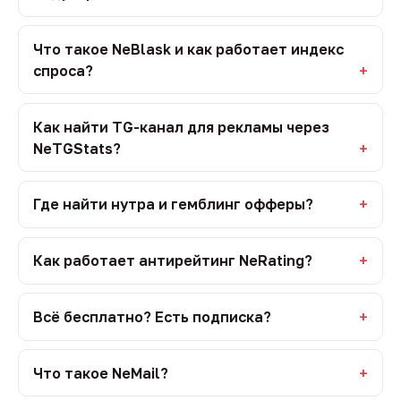
Что такое NeBlask и как работает индекс
спроса?
Как найти TG-канал для рекламы через
NeTGStats?
Где найти нутра и гемблинг офферы?
Как работает антирейтинг NeRating?
Всё бесплатно? Есть подписка?
Что такое NeMail?