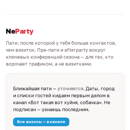
Ne
Party
Пати, после которой у тебя больше контактов,
чем визиток. Пре-пати и afterparty вокруг
ключевых конференций сезона — для тех, кто
ворочает трафиком, а не визитками.
Ближайшая пати —
уточняется
. Даты, город
и списки гостей кидаем первым делом в
канал «Вот такая вот хуйня, собачка». Не
подписан — узнаешь последним.
Все анонсы — в канале