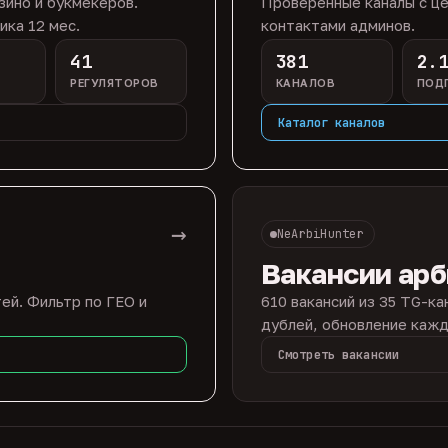
зино и букмекеров.
Проверенные каналы с це
ика 12 мес.
контактами админов.
41
381
2.
РЕГУЛЯТОРОВ
КАНАЛОВ
ПОД
Каталог каналов
→
NeArbiHunter
Вакансии ар
ей. Фильтр по ГЕО и
610 вакансий из 35 TG-ка
дублей, обновление кажд
Смотреть вакансии