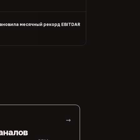
тановила месячный рекорд EBITDAR
→
аналов