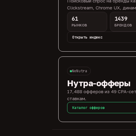
Поисковый спрос на бренды ка
Clickstream, Chrome UX, динам
61
1439
РЫНКОВ
БРЕНДОВ
Открыть индекс
NeNutra
Нутра-офферы
17,488 офферов из 49 CPA-сет
ставкам.
Каталог офферов