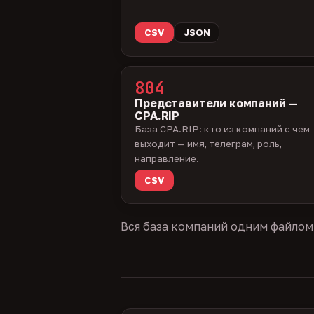
CSV
JSON
804
Представители компаний —
CPA.RIP
База CPA.RIP: кто из компаний с чем
выходит — имя, телеграм, роль,
направление.
CSV
Вся база компаний одним файлом