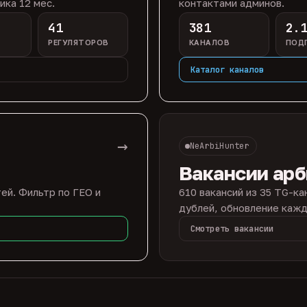
ика 12 мес.
контактами админов.
41
381
2.
РЕГУЛЯТОРОВ
КАНАЛОВ
ПОД
Каталог каналов
→
NeArbiHunter
Вакансии ар
ей. Фильтр по ГЕО и
610 вакансий из 35 TG-ка
дублей, обновление кажд
Смотреть вакансии