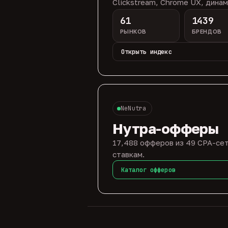
Clickstream, Chrome UX, динам
61
1439
РЫНКОВ
БРЕНДОВ
Открыть индекс
NeNutra
Нутра-офферы
17,488 офферов из 49 CPA-сет
ставкам.
Каталог офферов