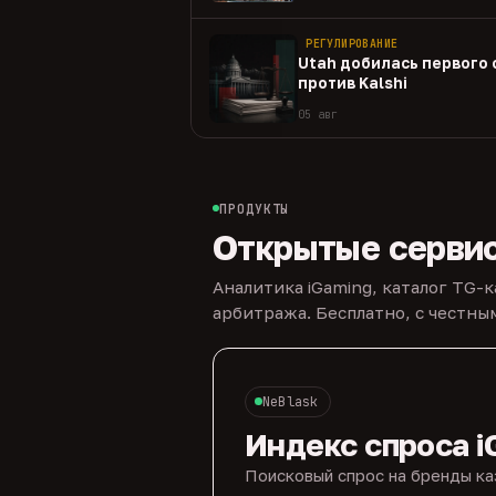
РЕГУЛИРОВАНИЕ
Utah добилась первого
против Kalshi
05 авг
ПРОДУКТЫ
Открытые серви
Аналитика iGaming, каталог TG-
арбитража. Бесплатно, с честн
NeBlask
Индекс спроса i
Поисковый спрос на бренды ка