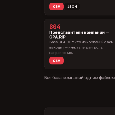
CSV
JSON
804
Представители компаний —
CPA.RIP
База CPA.RIP: кто из компаний с чем
выходит — имя, телеграм, роль,
направление.
CSV
Вся база компаний одним файлом